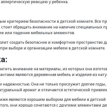
 аллергическую реакцию у ребенка.
ым критерием безопасности в детской комнате. Все 
е стоит обращать внимание на наличие специальных пр
е или падение мебельных элементов.
ит создать безопасное и комфортное пространство для
 при выборе и организации мебели в детской комнате.
а:
ратить внимание на материалы, из которых она изгот
антами являются деревянная мебель и изделия из нат
 надежностью. Она не только прослужит долгие годы, 
атуральный аромат и отличается эстетической привле
также являются хорошим выбором для мебели в детской
 того, они хорошо сочетаются с другими элементами д