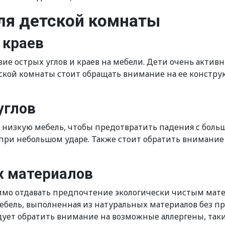
ля детской комнаты
 краев
е острых углов и краев на мебели. Дети очень активны
тской комнаты стоит обращать внимание на ее конструк
углов
 низкую мебель, чтобы предотвратить падения с боль
при небольшом ударе. Также стоит обратить внимание
х материалов
имо отдавать предпочтение экологически чистым мате
бель, выполненная из натуральных материалов без при
едует обратить внимание на возможные аллергены, так