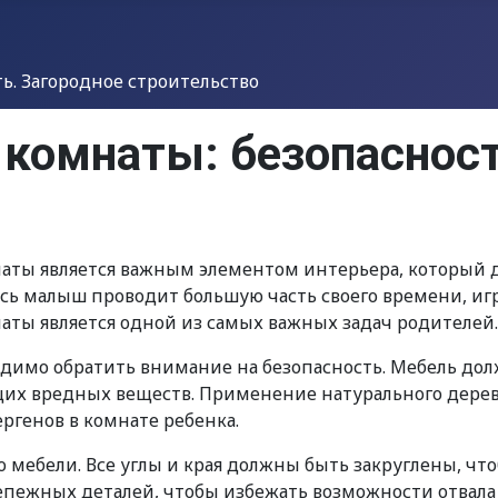
. Загородное строительство
 комнаты: безопасност
аты является важным элементом интерьера, который д
сь малыш проводит большую часть своего времени, игр
аты является одной из самых важных задач родителей.
димо обратить внимание на безопасность. Мебель дол
их вредных веществ. Применение натурального дерева
ргенов в комнате ребенка.
 мебели. Все углы и края должны быть закруглены, чт
епежных деталей, чтобы избежать возможности отвала