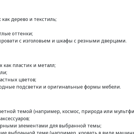
как дерево и текстиль;
тлые оттенки;
кровати с изголовьем и шкафы с резными дверцами.
 как пластик и металл;
ли;
растных цветов;
иодные подсветки и оригинальные формы мебели.
кретной темой (например, космос, природа или мультф
аксессуаров;
терными элементами для выбранной темы;
ие выбранной теме (например, кровать в виде машины