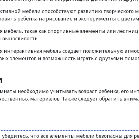
активной мебели способствуют развитию творческого
новить ребенка на рисование и эксперименты с цветам
ая мебель, такая как спортивные элементы или лестниц
и выносливость.
ая интерактивная мебель создает положительную атмо
вых элементов и возможность играть с друзьями помог
и
мнаты необходимо учитывать возраст ребенка, его инт
ачественных материалов. Также следует обратить вним
убедитесь, что все элементы мебели безопасны для реб