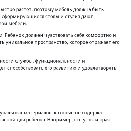
ыстро растет, поэтому мебель должна быть
ансформирующиеся столы и стулья дают
вой мебели.
. Ребенок должен чувствовать себя комфортно и
ть уникальное пространство, которое отражает его
ьности службы, функциональности и
дет способствовать его развитию и удовлетворять
туральных материалов, которые не содержат
сной для ребенка. Например, все углы и края