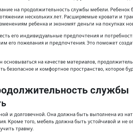
мание на продолжительность службы мебели. Ребенок б
отяжении нескольких лет. Расширяемые кровати и тр
зменениям ребенка и экономят деньги на покупках но
честь его индивидуальные предпочтения и потребности
ним его пожелания и предпочтения. Это поможет созда
ен основываться на качестве материалов, продолжител
ть безопасное и комфортное пространство, которое бу
продолжительность службы
ть
ной и долговечной. Она должна быть выполнена из на
. Кроме того, мебель должна быть устойчивой и не опа
учить травму.