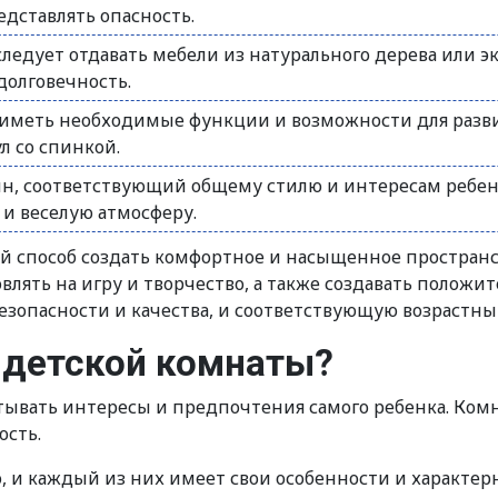
едставлять опасность.
ледует отдавать мебели из натурального дерева или э
долговечность.
иметь необходимые функции и возможности для развит
л со спинкой.
н, соответствующий общему стилю и интересам ребен
 и веселую атмосферу.
й способ создать комфортное и насыщенное пространст
влять на игру и творчество, а также создавать положи
зопасности и качества, и соответствующую возрастны
 детской комнаты?
тывать интересы и предпочтения самого ребенка. Комн
ость.
, и каждый из них имеет свои особенности и характер