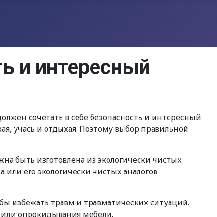
ь и интересный
олжен сочетать в себе безопасность и интересный
ая, учась и отдыхая. Поэтому выбор правильной
жна быть изготовлена из экологически чистых
 или его экологически чистых аналогов
обы избежать травм и травматических ситуаций.
 или опрокидывания мебели.