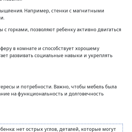
 мышления. Например, стенки с магнитными
и.
ы с горками, позволяют ребенку активно двигаться
сферу в комнате и способствует хорошему
ает развивать социальные навыки и укреплять
ересы и потребности. Важно, чтобы мебель была
ание на функциональность и долговечность
енка: нет острых углов, деталей, которые могут