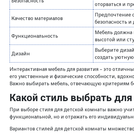
Безопасность
оторваться и пр
Предпочтение с
Качество материалов
безопасность и 
Мебель должна 
Функциональность
высотой или сту
Выберите дизай
Дизайн
создать уютную
Интерактивная мебель для развития – это отличны
его умственные и физические способности, вдохно
Важно выбирать мебель, отвечающую критериям бе
Какой стиль выбрать для
При выборе стиля для детской комнаты важно учи
функциональной, но и отражать его индивидуальн
Вариантов стилей для детской комнаты множество