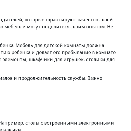
дителей, которые гарантируют качество своей
ю мебель и могут поделиться своим опытом. Не
бенка. Мебель для детской комнаты должна
итию ребенка и делает его пребывание в комнате
е элементы, шкафчики для игрушек, столики для
риалов и продолжительность службы. Важно
. Например, столы с встроенными электронными
е навыки.