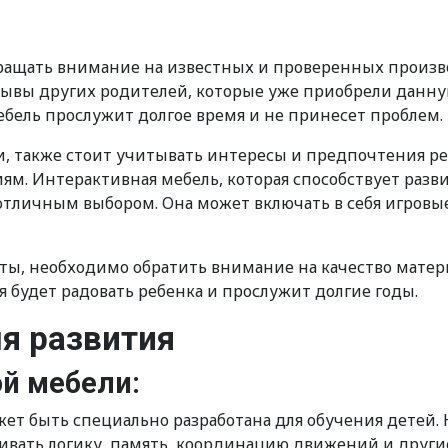
ращать внимание на известных и проверенных произво
зывы других родителей, которые уже приобрели данну
мебель прослужит долгое время и не принесет проблем.
, также стоит учитывать интересы и предпочтения ре
иям. Интерактивная мебель, которая способствует разв
отличным выбором. Она может включать в себя игровы
аты, необходимо обратить внимание на качество мате
я будет радовать ребенка и прослужит долгие годы.
я развития
й мебели:
ожет быть специально разработана для обучения детей
вать логику, память, координацию движений и други