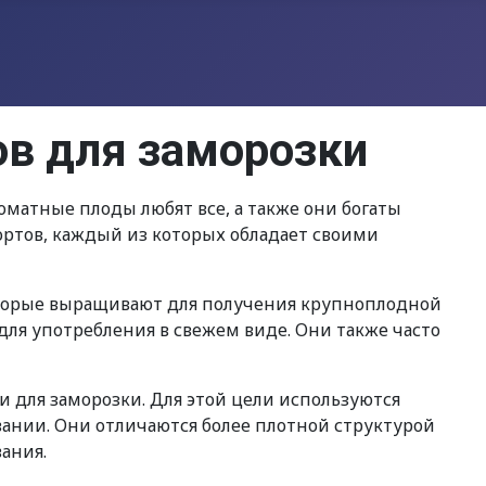
ов для заморозки
оматные плоды любят все, а также они богаты
ортов, каждый из которых обладает своими
которые выращивают для получения крупноплодной
ля употребления в свежем виде. Они также часто
 для заморозки. Для этой цели используются
вании. Они отличаются более плотной структурой
ания.