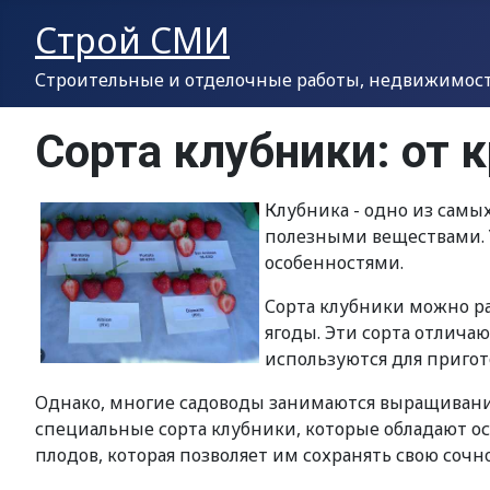
Строй СМИ
Строительные и отделочные работы, недвижимость
Сорта клубники: от 
Клубника - одно из самы
полезными веществами. У
особенностями.
Сорта клубники можно ра
ягоды. Эти сорта отлича
используются для пригот
Однако, многие садоводы занимаются выращиванием
специальные сорта клубники, которые обладают о
плодов, которая позволяет им сохранять свою соч