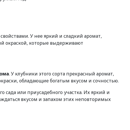
войствами. У нее яркий и сладкий аромат,
ой окраской, которые выдерживают
рома
. У клубники этого сорта прекрасный аромат,
краски, обладающие богатым вкусом и сочностью.
сада или приусадебного участка. Их яркий и
слаждаться вкусом и запахом этих неповторимых