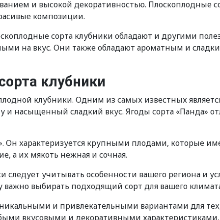
ванием и высокой декоративностью. Плоскоплодные с
красивые композиции.
оскоплодные сорта клубники обладают и другими поле
чными на вкус. Они также обладают ароматным и слад
сорта клубники
одной клубники. Одним из самых известных является 
 и насыщенный сладкий вкус. Ягоды сорта «Панда» о
. Он характеризуется крупными плодами, которые им
е, а их мякоть нежная и сочная.
и следует учитывать особенности вашего региона и у
у важно выбирать подходящий сорт для вашего климата
уникальными и привлекательными вариантами для тех, 
собыми вкусовыми и декоративными характеристиками,