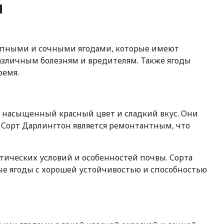
и
рупными и сочными ягодами, которые имеют
различным болезням и вредителям. Также ягоды
ремя.
т насыщенный красный цвет и сладкий вкус. Они
 Сорт Дарлингтон является ремонтантным, что
тических условий и особенностей почвы. Сорта
ые ягоды с хорошей устойчивостью и способностью