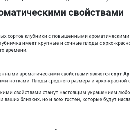
оматическими свойствами
ных сортов клубники с повышенными ароматическими с
бничка имеет крупные и сочные плоды с ярко-красн
го времени.
енными ароматическими свойствами является
сорт А
и нотками. Плоды среднего размера и ярко-красной о
ими свойствами станут настоящим украшением любого 
и ваших близких, но и всех гостей, которые будут на