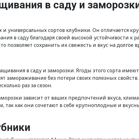
щивания в саду и заморозк
х и универсальных сортов клубники. Он отличается к
ания в саду благодаря своей высокой устойчивости к 
о позволяет сохранить их свежесть и вкус на долгое в
ащивания в саду и заморозки. Ягоды этого сорта имею
ят замораживание без потери своих полезных свойств.
сколько раз за сезон.
аморозки зависит от ваших предпочтений вкуса, клима
, так как они сочетают в себе крупноплодные и вкусн
убники