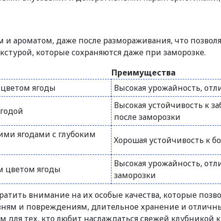
 и ароматом, даже после размораживания, что позволя
стурой, которые сохраняются даже при заморозке.
Преимущества
 цветом ягоды
Высокая урожайность, отл
Высокая устойчивость к з
ягодой
после заморозки
ими ягодами с глубоким
Хорошая устойчивость к б
Высокая урожайность, отл
м цветом ягоды
заморозки
ратить внимание на их особые качества, которые позво
зням и повреждениям, длительное хранение и отличны
 для тех, кто любит наслаждаться свежей клубникой к