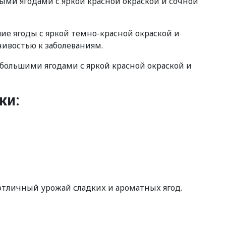
ыми ягодами с яркой красной окраской и сочной
е ягоды с яркой темно-красной окраской и
ивостью к заболеваниям.
большими ягодами с яркой красной окраской и
ки:
отличный урожай сладких и ароматных ягод.