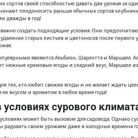
 сортов своей способностью давать два урожая за один
начинают плодоносить раньше обычных сортов клубник
ми дважды в год!
важно создать подходящие условия. Они предпочитаю
е удаление старых листьев и цветоносов после первого 
ожая.
опулярными являются Альбион, Шарлотта и Маршалл. А
ет нежные кремовые ягоды и сладкий вкус. Маршалл 
я тех, кто любит свежие ягоды и не желает ждать це
ее вкусом и ароматом в любое время года!
 условиях сурового климат
словиях может быть вызовом для садовода. Однако с
ы радовать своим урожаем даже в холодные времена го