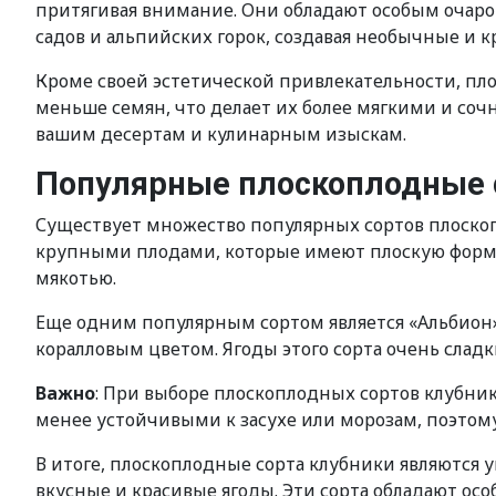
притягивая внимание. Они обладают особым очаро
садов и альпийских горок, создавая необычные и 
Кроме своей эстетической привлекательности, пл
меньше семян, что делает их более мягкими и со
вашим десертам и кулинарным изыскам.
Популярные плоскоплодные 
Существует множество популярных сортов плоскопл
крупными плодами, которые имеют плоскую форму
мякотью.
Еще одним популярным сортом является «Альбион»
коралловым цветом. Ягоды этого сорта очень сладки
Важно
: При выборе плоскоплодных сортов клубник
менее устойчивыми к засухе или морозам, поэтом
В итоге, плоскоплодные сорта клубники являются 
вкусные и красивые ягоды. Эти сорта обладают о