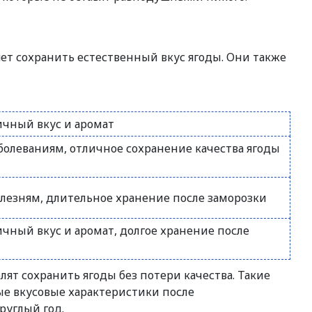
ет сохранить естественный вкус ягоды. Они также
ичный вкус и аромат
аболеваниям, отличное сохранение качества ягоды
олезням, длительное хранение после заморозки
ичный вкус и аромат, долгое хранение после
лят сохранить ягоды без потери качества. Такие
е вкусовые характеристики после
руглый год.