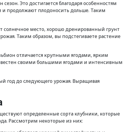
 сезон. Это достигается благодаря особенностям
и и продолжают плодоносить дольше. Таким
т солнечное место, хорошо дренированный грунт
урожая. Таким образом, вы подстегиваете растение
льбион отличается крупными ягодами, ярким
известен своими большими ягодами и интенсивным
лый год до следующего урожая. Выращивая
а
уществуют определенные сорта клубники, которые
да. Рассмотрим некоторые из них: