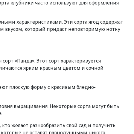
орта клубники часто используют для оформления
зными характеристиками. Эти сорта ягод содержат
ким вкусом, который придаст неповторимую нотку
сорт «Панда». Этот сорт характеризуется
тличаются ярким красным цветом и сочной
еют плоскую форму с красивым бледно-
словия выращивания. Некоторые сорта могут быть
.
кто желает разнообразить свой сад и получить
 которые не оставят равнодушными никого.