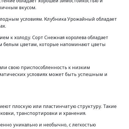
Растение обладает хорошей зимостойкостью и
личным вкусом.
холодным условиям. Клубника Урожайный обладает
ах.
ем к холоду. Сорт Снежная королева обладает
им белым цветам, которые напоминают цветы
зали свою приспособленность к низким
иматических условиях может быть успешным и
меют плоскую или пластинчатую структуру. Такие
ковки, транспортировки и хранения.
енно уникально и необычно, с легкостью