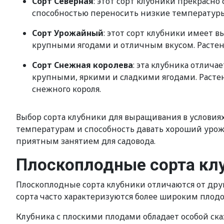
Сорт Северная
: этот сорт клубники прекрасно
способностью переносить низкие температуры
Сорт Урожайный
: этот сорт клубники имеет 
крупными ягодами и отличным вкусом. Растени
Сорт Снежная королева
: эта клубника отлич
крупными, яркими и сладкими ягодами. Расте
снежного короля.
Выбор сорта клубники для выращивания в условиях
температурам и способность давать хороший урож
приятным занятием для садовода.
Плоскоплодные сорта кл
Плоскоплодные сорта клубники отличаются от дру
сорта часто характеризуются более широким плодо
Клубника с плоскими плодами обладает особой ска