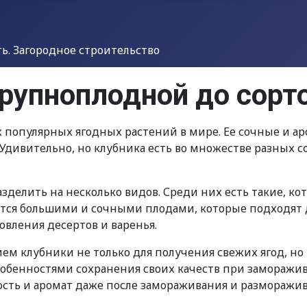
. Загородное строительство
крупноплодной до сорт
х популярных ягодных растений в мире. Ее сочные и ар
дивительно, но клубника есть во множестве разных с
зделить на несколько видов. Среди них есть такие, 
ются большими и сочными плодами, которые подходят д
овления десертов и варенья.
 клубники не только для получения свежих ягод, но и
собенностями сохранения своих качеств при заморажи
ность и аромат даже после замораживания и разморажив