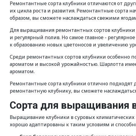
Ремонтантные сорта клубники отличаются от других
их цикла роста и развития. Ремонтантные сорта 
образом, вы сможете наслаждаться свежими ягода
Для выращивания ремонтантных сортов клубники 
и регулярный полив. Но самое главное - регулярно
к образованию новых цветоносов и увеличению ур
Среди ремонтантных сортов клубники особенно п
ароматом и высокой урожайностью. Шарлотта име
ароматом.
Ремонтантные сорта клубники отлично подходят дл
ремонтантную клубнику, вы сможете наслаждаться 
Сорта для выращивания в
Выращивание клубники в суровых климатических у
хорошо адаптированы к таким условиям и способн