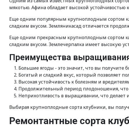
Одним из самых известных крупноплодных сортов 
мякотью. Афина обладает высокой устойчивостью 
Еще одним популярным крупноплодным сортом клуб
сладким вкусом. Земляникасад отличается продо
Еще одним прекрасным крупноплодным сортом клуб
сладким вкусом. Землечерпалка имеет высокую ус
Преимущества выращивания 
Большие ягоды - это значит, что вы получите б
Богатый и сладкий вкус, который позволяет п
Высокая устойчивость к болезням и вредителя
Продолжительный период плодоношения, что п
Неприхотливость в выращивании, что делает 
Выбирая крупноплодные сорта клубники, вы получ
Ремонтантные сорта клу