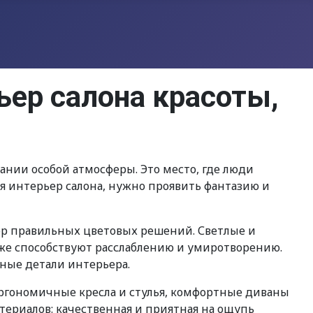
ьер салона красоты,
ании особой атмосферы. Это место, где люди
ая интерьер салона, нужно проявить фантазию и
бор правильных цветовых решений. Светлые и
кже способствуют расслаблению и умиротворению.
ьные детали интерьера.
Эргономичные кресла и стулья, комфортные диваны
териалов: качественная и приятная на ощупь