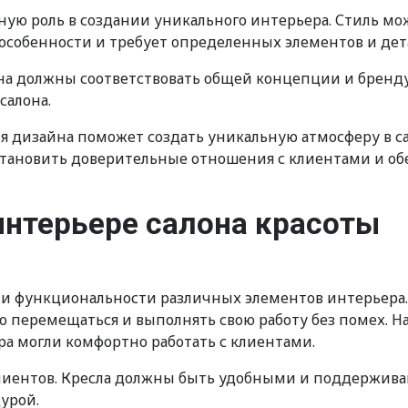
ажную роль в создании уникального интерьера. Стиль
 особенности и требует определенных элементов и дет
йна должны соответствовать общей концепции и бренд
салона.
я дизайна поможет создать уникальную атмосферу в са
становить доверительные отношения с клиентами и об
интерьере салона красоты
у и функциональности различных элементов интерьера.
но перемещаться и выполнять свою работу без помех.
а могли комфортно работать с клиентами.
 клиентов. Кресла должны быть удобными и поддержи
урой.