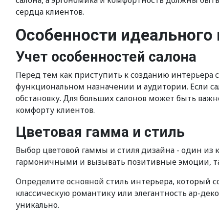
салона, а эргономика и комфортность должны быть
сердца клиентов.
Особенности идеального 
Учет особенностей салона
Перед тем как приступить к созданию интерьера с
функциональном назначении и аудитории. Если са
обстановку. Для больших салонов может быть важ
комфорту клиентов.
Цветовая гамма и стиль
Выбор цветовой гаммы и стиля дизайна - один из
гармоничными и вызывать позитивные эмоции, так
Определите основной стиль интерьера, который с
классическую романтику или элегантность ар-деко.
уникально.