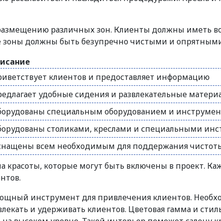
размещению различных зон. Клиенты должны иметь во
ые зоны должны быть безупречно чистыми и опрятными,
исание
риветствует клиентов и предоставляет информацию
редлагает удобные сидения и развлекательные матери
борудованы специальным оборудованием и инструмен
борудованы столиками, креслами и специальными ин
снащены всем необходимым для поддержания чистоты
на красоты, которые могут быть включены в проект. К
нтов.
 мощный инструмент для привлечения клиентов. Необ
влекать и удерживать клиентов. Цветовая гамма и сти