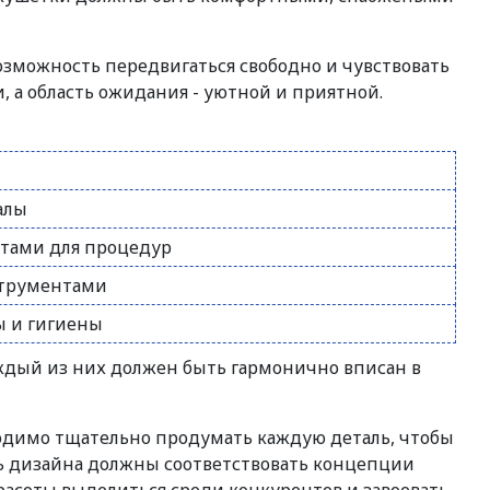
зможность передвигаться свободно и чувствовать
 а область ожидания - уютной и приятной.
алы
тами для процедур
струментами
 и гигиены
аждый из них должен быть гармонично вписан в
ходимо тщательно продумать каждую деталь, чтобы
ль дизайна должны соответствовать концепции