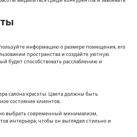
расоты выделиться среди конкурентов и завоевать
оты
Используйте информацию о размере помещения, его
льзовании пространства и создайте уютную
ый будет способствовать расслаблению и
ра салона красоты. Цвета должны быть
ное состояние клиентов.
ожно выбрать современный минимализм,
нтов интерьера, чтобы он выглядел стильно и