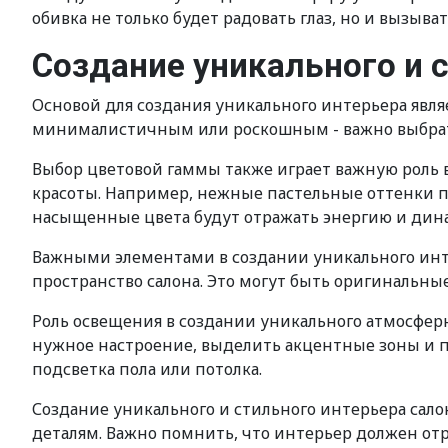
обивка не только будет радовать глаз, но и вызыв
Создание уникального и 
Основой для создания уникального интерьера явл
минималистичным или роскошным - важно выбрать
Выбор цветовой гаммы также играет важную роль 
красоты. Например, нежные пастельные оттенки под
насыщенные цвета будут отражать энергию и дина
Важными элементами в создании уникального инте
пространство салона. Это могут быть оригинальны
Роль освещения в создании уникального атмосфер
нужное настроение, выделить акцентные зоны и п
подсветка пола или потолка.
Создание уникального и стильного интерьера сало
деталям. Важно помнить, что интерьер должен отр