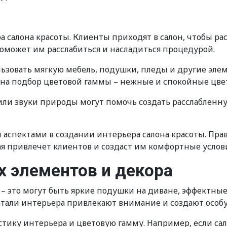
 салона красоты. Клиенты приходят в салон, чтобы рас
поможет им расслабиться и насладиться процедурой.
зовать мягкую мебель, подушки, пледы и другие эле
 на подбор цветовой гаммы – нежные и спокойные цве
или звуки природы могут помочь создать расслабленну
 аспектами в создании интерьера салона красоты. Пра
я привлечет клиентов и создаст им комфортные услови
 элементов и декора
 это могут быть яркие подушки на диване, эффектные
тали интерьера привлекают внимание и создают особу
тику интерьера и цветовую гамму. Например, если сал