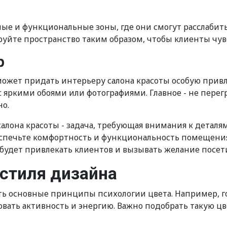
ные и функциональные зоны, где они смогут расслабит
руйте пространство таким образом, чтобы клиенты чув
р
ожет придать интерьеру салона красоты особую привл
 с яркими обоями или фотографиями. Главное - не пе
но.
алона красоты - задача, требующая внимания к деталя
спечьте комфортность и функциональность помещения 
будет привлекать клиентов и вызывать желание посети
стиля дизайна
ь основные принципы психологии цвета. Например, г
овать активность и энергию. Важно подобрать такую цв