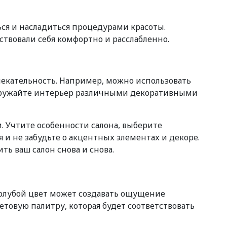
ься и насладиться процедурами красоты.
ствовали себя комфортно и расслабленно.
екательность. Например, можно использовать
регружайте интерьер различными декоративными
м. Учтите особенности салона, выберите
и не забудьте о акцентных элементах и декоре.
ть ваш салон снова и снова.
олубой цвет может создавать ощущение
етовую палитру, которая будет соответствовать