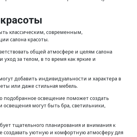
 красоты
быть классическим, современным,
ии салона красоты.
ветствовать общей атмосфере и целям салона
уход за телом, в то время как яркие и
огут добавить индивидуальности и характера в
еты или даже стильная мебель.
но подобранное освещение поможет создать
 освещения могут быть бра, светильники,
ебует тщательного планирования и внимания к
же создавать уютную и комфортную атмосферу для