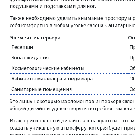
подушками и подставками для ног.
Также необходимо уделить внимание простору и 
себя комфортно в любом уголке салона. Санитарн
Элемент интерьера
Оп
Ресепшн
П
Зона ожидания
П
Косметологические кабинеты
О
Кабинеты маникюра и педикюра
О
Санитарные помещения
О
Это лишь некоторые из элементов интерьера сало
общий дизайн и удовлетворять потребностям клие
Итак, оригинальный дизайн салона красоты - это
создать уникальную атмосферу, которая будет при