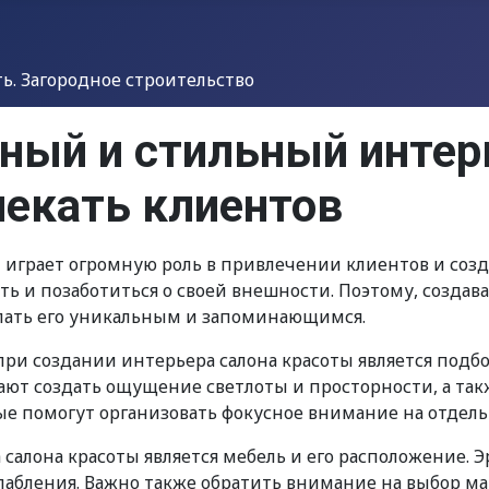
. Загородное строительство
ный и стильный интер
лекать клиентов
 играет огромную роль в привлечении клиентов и созд
ть и позаботиться о своей внешности. Поэтому, создав
елать его уникальным и запоминающимся.
при создании интерьера салона красоты является под
ают создать ощущение светлоты и просторности, а та
орые помогут организовать фокусное внимание на отдел
салона красоты является мебель и его расположение. 
лабления. Важно также обратить внимание на выбор ма