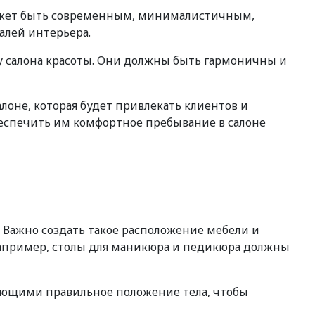
 может быть современным, минималистичным,
алей интерьера.
у салона красоты. Они должны быть гармоничны и
лоне, которая будет привлекать клиентов и
еспечить им комфортное пребывание в салоне
 Важно создать такое расположение мебели и
 Например, столы для маникюра и педикюра должны
вающими правильное положение тела, чтобы