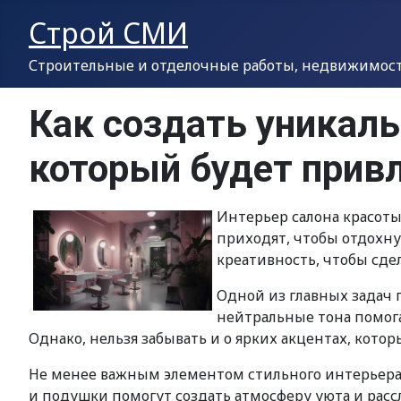
Строй СМИ
Строительные и отделочные работы, недвижимость
Как создать уникаль
который будет прив
Интерьер салона красоты
приходят, чтобы отдохну
креативность, чтобы сд
Одной из главных задач 
нейтральные тона помог
Однако, нельзя забывать и о ярких акцентах, кот
Не менее важным элементом стильного интерьера 
и подушки помогут создать атмосферу уюта и расс