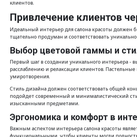
клиентов.
Привлечение клиентов че
Идеальный интерьер для салона красоты должен 
тщательно продуман и соответствовать уникально
Выбор цветовой гаммы и сти
Первый шаг в создании уникального интерьера - в
расслаблению и релаксации клиентов. Пастельные 
умиротворения.
Стиль дизайна должен соответствовать общей кон
подойдет современный и минималистический стиль
изысканными предметами.
Эргономика и комфорт в инт
Важным аспектом интерьера салона красоты являе
функциональными, чтобы клиенты могли полность