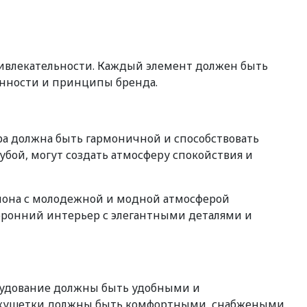
ивлекательности. Каждый элемент должен быть
енности и принципы бренда.
ра должна быть гармоничной и способствовать
убой, могут создать атмосферу спокойствия и
алона с молодежной и модной атмосферой
оронний интерьер с элегантными деталями и
орудование должны быть удобными и
 и кушетки должны быть комфортными, снабжеными