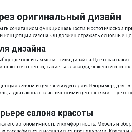
рез оригинальный дизайн
быть сочетанием функциональности и эстетической пр
й концепции салона. Он должен отражать основные ц
ля дизайна
ыбор цветовой гаммы и стиля дизайна. Цветовая палит
и нежные оттенки, такие как лаванда, бежевый или гол
цепции салона и целевой аудитории. Например, для с
, а для салона с классическими ценностями - трехст
ерьере салона красоты
тся его эргономичность и комфортность. Мебель и об
ю расслабиться и насладиться процедурами. Кресла