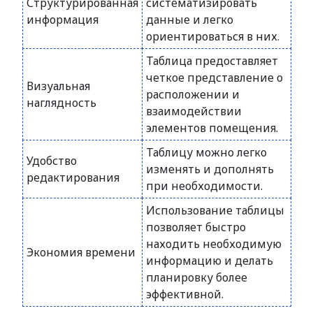
Структурированная
систематизировать
информация
данные и легко
ориентироваться в них.
Таблица предоставляет
четкое представление о
Визуальная
расположении и
наглядность
взаимодействии
элементов помещения.
Таблицу можно легко
Удобство
изменять и дополнять
редактирования
при необходимости.
Использование таблицы
позволяет быстро
находить необходимую
Экономия времени
информацию и делать
планировку более
эффективной.