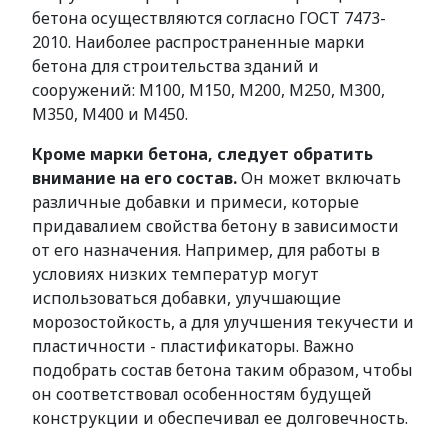
бетона осуществляются согласно ГОСТ 7473-
2010. Наиболее распространенные марки
бетона для строительства зданий и
сооружений: М100, М150, М200, М250, М300,
М350, М400 и М450.
Кроме марки бетона, следует обратить
внимание на его состав.
Он может включать
различные добавки и примеси, которые
придавалием свойства бетону в зависимости
от его назначения. Например, для работы в
условиях низких температур могут
использоваться добавки, улучшающие
морозостойкость, а для улучшения текучести и
пластичности - пластификаторы. Важно
подобрать состав бетона таким образом, чтобы
он соответствовал особенностям будущей
конструкции и обеспечивал ее долговечность.