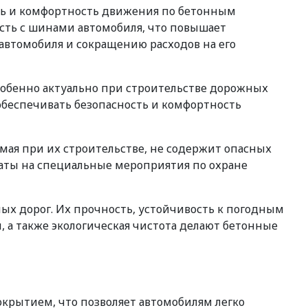
ть и комфортность движения по бетонным
ость с шинами автомобиля, что повышает
автомобиля и сокращению расходов на его
собенно актуально при строительстве дорожных
обеспечивать безопасность и комфортность
мая при их строительстве, не содержит опасных
раты на специальные мероприятия по охране
х дорог. Их прочность, устойчивость к погодным
 а также экологическая чистота делают бетонные
крытием, что позволяет автомобилям легко