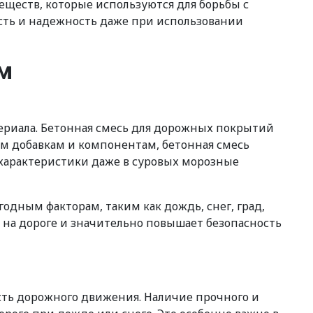
еществ, которые используются для борьбы с
ость и надежность даже при использовании
м
териала. Бетонная смесь для дорожных покрытий
ым добавкам и компонентам, бетонная смесь
 характеристики даже в суровых морозные
дным факторам, таким как дождь, снег, град,
и на дороге и значительно повышает безопасность
ть дорожного движения. Наличие прочного и