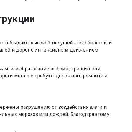
трукции
иты обладают высокой несущей способностью и
ралей и дорог с интенсивным движением
ам, как образование выбоин, трещин или
 дороги меньше требуют дорожного ремонта и
ержены разрушению от воздействия влаги и
сильных морозов или дождей. Благодаря этому,