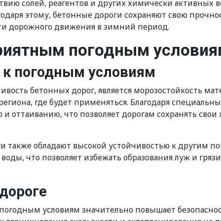
твию солей, реагентов и других химически активных в
годаря этому, бетонные дороги сохраняют свою прочн
ти дорожного движения в зимний период.
приятным погодным условия
 к погодным условиям
ивость бетонных дорог, является морозостойкость ма
региона, где будет применяться. Благодаря специальн
 и оттаиванию, что позволяет дорогам сохранять свои
 также обладают высокой устойчивостью к другим пого
 воды, что позволяет избежать образования луж и гряз
дороге
 погодным условиям значительно повышает безопаснос