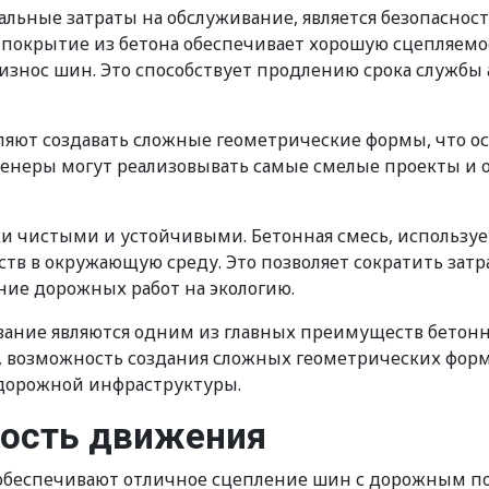
ные затраты на обслуживание, является безопаснос
, покрытие из бетона обеспечивает хорошую сцепляем
износ шин. Это способствует продлению срока службы 
оляют создавать сложные геометрические формы, что о
нженеры могут реализовывать самые смелые проекты и 
ки чистыми и устойчивыми. Бетонная смесь, используе
тв в окружающую среду. Это позволяет сократить зат
ие дорожных работ на экологию.
ание являются одним из главных преимуществ бетонны
, возможность создания сложных геометрических форм,
дорожной инфраструктуры.
ность движения
 обеспечивают отличное сцепление шин с дорожным по