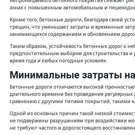
непроницаемого бетонного покрытия снижает риск 
зонах с повышенным автомобильным и пешеходным 
Кроме того, бетонные дороги, благодаря своей у
трещин, что уменьшает затраты и временные затра
занимающихся содержанием и обновлением доро
Таким образом, устойчивость бетонных дорог к 
предпочтительным выбором для строительства и р
время года и любых погодных условиях.
Минимальные затраты на
Бетонные дороги отличаются высокой прочностью 
длительного времени без проведения регулярных 
сравнению с другими типами покрытий, такими ка
Одной из основных причин такой низкой стоимост
не подвержены разрушениям при воздействии мор
не требуют частого и дорогостоящего восстановле