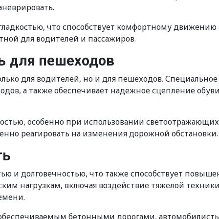
аневрировать.
гладкостью, что способствует комфортному движению 
тной для водителей и пассажиров.
ь для пешеходов
олько для водителей, но и для пешеходов. Специально
ходов, а также обеспечивает надежное сцепление обу
остью, особенно при использовании светоотражающих 
менно реагировать на изменения дорожной обстановки.
ть
ью и долговечностью, что также способствует повыш
им нагрузкам, включая воздействие тяжелой техники 
емени.
, обеспечиваемым бетонными дорогами, автомобилисты