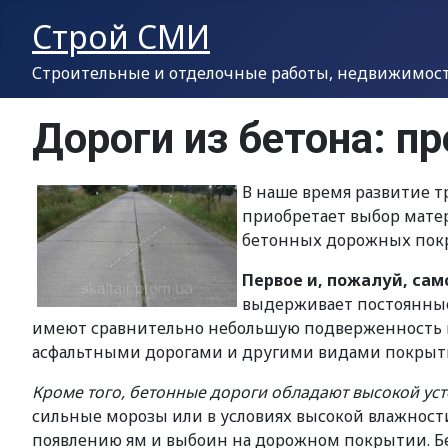
Строй СМИ
Строительные и отделочные работы, недвижимость
Дороги из бетона: п
В наше время развитие т
приобретает выбор матер
бетонных дорожных покр
Первое и, пожалуй, сам
выдерживает постоянные 
имеют сравнительно небольшую подверженность и
асфальтными дорогами и другими видами покрыт
Кроме того, бетонные дороги обладают высокой ус
сильные морозы или в условиях высокой влажности.
появлению ям и выбоин на дорожном покрытии. Бе