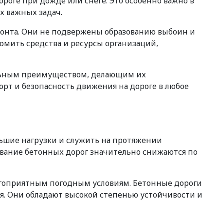
роге при дожде или снеге. Это особенно важно в
х важных задач.
емонта. Они не подвержены образованию выбоин и
омить средства и ресурсы организаций,
ельным преимуществом, делающим их
рт и безопасность движения на дороге в любое
ьшие нагрузки и служить на протяжении
ивание бетонных дорог значительно снижаются по
лагоприятным погодным условиям. Бетонные дороги
. Они обладают высокой степенью устойчивости и