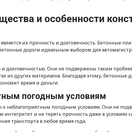
щества и особенности конс
вляется их прочность и долговечность. Бетонные пл
т бетонные дороги идеальным выбором для автомагист
 и долговечностью. Они не подвержены таким проблем
гах из других материалов. Благодаря этому, бетонные
кономит время и деньги.
ятным погодным условиям
ю к неблагоприятным погодным условиям. Они не подв
ою интегритет и не терять прочность даже в условиях 
ия транспорта в любое время года.