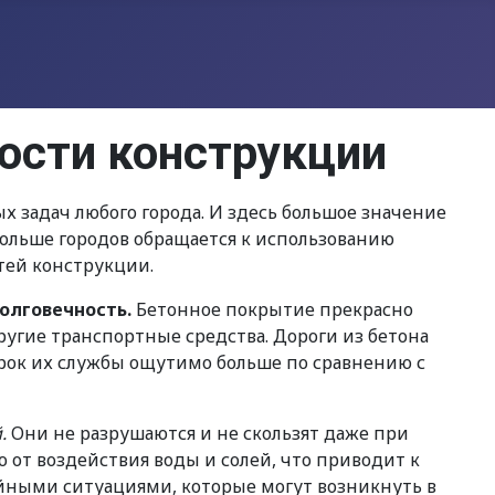
ности конструкции
х задач любого города. И здесь большое значение
больше городов обращается к использованию
тей конструкции.
долговечность.
Бетонное покрытие прекрасно
угие транспортные средства. Дороги из бетона
ок их службы ощутимо больше по сравнению с
й.
Они не разрушаются и не скользят даже при
 от воздействия воды и солей, что приводит к
йными ситуациями, которые могут возникнуть в