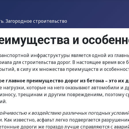
. Загородное строительство
реимущества и особен
ранспортной инфраструктуры является одной из главны
иала для строительства дорог. В настоящее время все 
ытий, в силу их множества преимуществ и особеннос
ое главное преимущество дорог из бетона – это их 
нагрузки, которые на него оказывают автомобили и др
зносу, трещинам и другим повреждениям, поэтому ср
ий.
тойчивостью к воздействию различных погодных услови
 Как известно, асфальт легко подвергается разрушению
тонные дороги же гораздо лучше справляются с авари