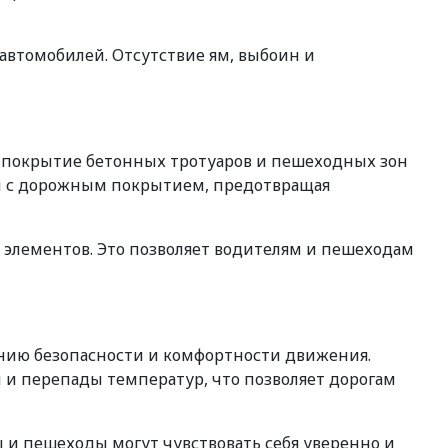
автомобилей. Отсутствие ям, выбоин и
е покрытие бетонных тротуаров и пешеходных зон
ви с дорожным покрытием, предотвращая
элементов. Это позволяет водителям и пешеходам
ению безопасности и комфортности движения.
и перепады температур, что позволяет дорогам
 и пешеходы могут чувствовать себя уверенно и