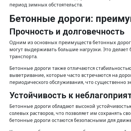
период зимных обстоятельств.
Бетонные дороги: преиму
Прочность и долговечность
Одним из основных преимуществ бетонных дорог я
могут выдерживать большие нагрузки. Это делае
транспорта.
Бетонные дороги также отличаются стабильностью
выветривание, которые часто встречаются на доро
периодического обслуживания, что существенно э
Устойчивость к неблагопри
Бетонные дороги обладают высокой устойчивость
солевых растворов, что позволяет им сохранять св
бетонные дороги остаются безопасными для движен