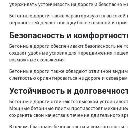
удерживать устойчивость на дороге и безопасно м
Бетонные дороги также характеризуются высокой 
неровностей делает поездку более плавной и прия
Безопасность и комфортност
Бетонные дороги обеспечивают безопасность не т
создает удобные условия для передвижения пеше
возможные скольжения.
Бетонные дороги также обладают отличной видим
с легкостью ориентироваться на дороге и своевре
Устойчивость и долговечнос
Бетонные дороги отличаются высокой устойчивост
Мощные бетонные плиты противостоят механическ
сохранять свои качества в течение длительного вр
В целом, благодаря безопасности и комфортности