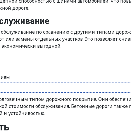
сцепной способностью с шинами автомобилей, что пов
жной дороге.
бслуживание
обслуживание по сравнению с другими типами дорожн
т или замены отдельных участков. Это позволяет сниз
и экономически выгодной.
виям
олговечным типом дорожного покрытия. Они обеспечи
кой стоимости обслуживания. Бетонные дороги также 
й и устойчивостью.
ть