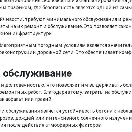
возникновения скользкости и аквапланирования на до
трафиком, где безопасность является одной из самы
стойчивости, требуют минимального обслуживания и р
ты на их ремонт и обслуживание. Это позволяет сэкон
жной инфраструктуры.
неблагоприятным погодным условиям является значит
еконструкции дорожной сети. Это обеспечивает комфо
 обслуживание
и долговечностью, что позволяет им выдерживать бол
ремонтных работ. Благодаря этому, затраты на обслуж
к асфальт или гравий.
и обслуживания является устойчивость бетона к неб
озов, дождей или интенсивного солнечного излучения
ния после действия атмосферных факторов.