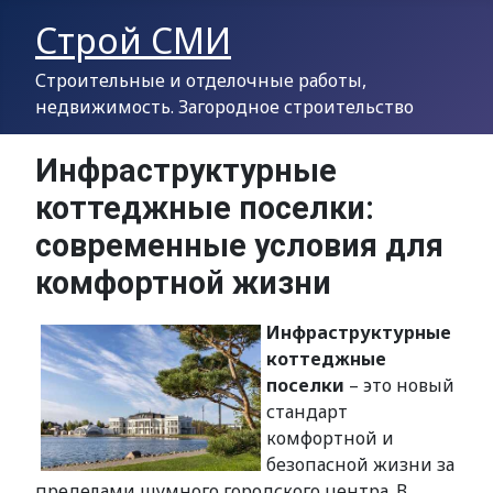
Строй СМИ
Строительные и отделочные работы,
недвижимость. Загородное строительство
Инфраструктурные
коттеджные поселки:
современные условия для
комфортной жизни
Инфраструктурные
коттеджные
поселки
– это новый
стандарт
комфортной и
безопасной жизни за
пределами шумного городского центра. В