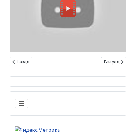
Предыдущий: Минимализм и функциональность: модерн в
Следующий: Мо
Назад
Вперед