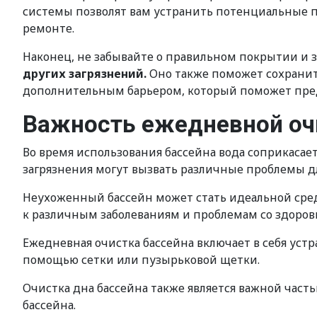
системы позволят вам устранить потенциальные п
ремонте.
Наконец, не забывайте о правильном покрытии и 
других загрязнений.
Оно также поможет сохранить 
дополнительным барьером, который поможет пред
Важность ежедневной оч
Во время использования бассейна вода соприкасае
загрязнения могут вызвать различные проблемы д
Неухоженный бассейн может стать идеальной сре
к различным заболеваниям и проблемам со здоров
Ежедневная очистка бассейна включает в себя уст
помощью сетки или пузырьковой щетки.
Очистка дна бассейна также является важной част
бассейна.