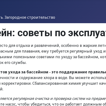
. Загородное строительство
йн: советы по эксплуа
есто для отдыха и развлечений, особенно в жаркие лет
пасным для плавания, ему требуется регулярный уход и
лькими полезными советами по уходу за бассейном, к
к его службы.
ктов ухода за бассейном - это поддержание правил
чности и содержание хлора в воде. Вы можете использ
 корректировки. Сбалансированная химия улучшит кач
й.
ляется регулярная очистка и проверка систем на предм
те насос, чтобы убедиться, что он работает должным о