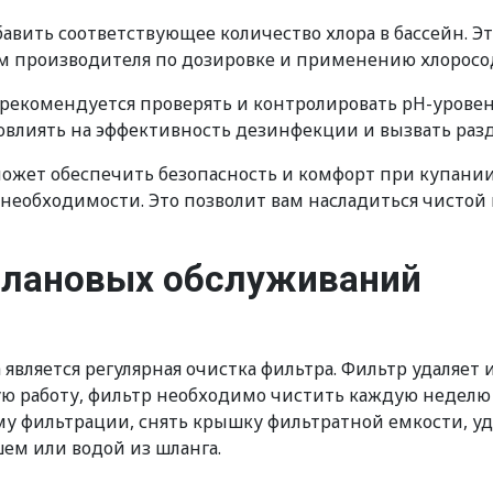
обавить соответствующее количество хлора в бассейн. 
ям производителя по дозировке и применению хлорос
е рекомендуется проверять и контролировать pH-урове
повлиять на эффективность дезинфекции и вызвать разд
может обеспечить безопасность и комфорт при купани
и необходимости. Это позволит вам насладиться чистой
плановых обслуживаний
вляется регулярная очистка фильтра. Фильтр удаляет и
ную работу, фильтр необходимо чистить каждую неделю
му фильтрации, снять крышку фильтратной емкости, у
ем или водой из шланга.