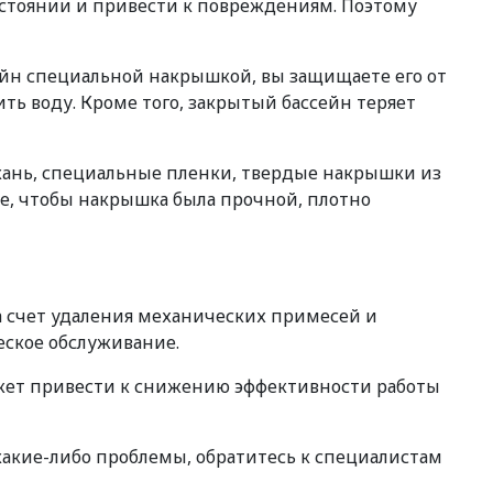
остоянии и привести к повреждениям. Поэтому
сейн специальной накрышкой, вы защищаете его от
ь воду. Кроме того, закрытый бассейн теряет
кань, специальные пленки, твердые накрышки из
ое, чтобы накрышка была прочной, плотно
а счет удаления механических примесей и
еское обслуживание.
ожет привести к снижению эффективности работы
какие-либо проблемы, обратитесь к специалистам