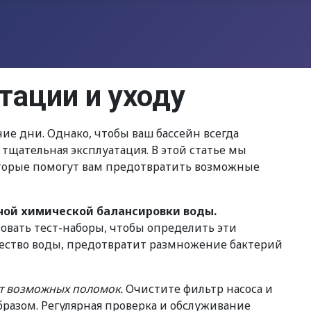
тации и уходу
ние дни. Однако, чтобы ваш бассейн всегда
 тщательная эксплуатация. В этой статье мы
оторые помогут вам предотвратить возможные
ьной химической балансировки воды.
овать тест-наборы, чтобы определить эти
ество воды, предотвратит размножение бактерий
ет возможных поломок.
Очистите фильтр насоса и
бразом. Регулярная проверка и обслуживание