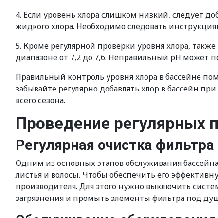
4. Если уровень хлора слишком низкий, следует д
жидкого хлора. Необходимо следовать инструкци
5. Кроме регулярной проверки уровня хлора, такж
диапазоне от 7,2 до 7,6. Неправильный pH может 
Правильный контроль уровня хлора в бассейне по
забывайте регулярно добавлять хлор в бассейн пр
всего сезона.
Проведение регулярных 
Регулярная очистка фильтра
Одним из основных этапов обслуживания бассейна я
листья и волосы. Чтобы обеспечить его эффектив
производителя. Для этого нужно выключить систе
загрязнения и промыть элементы фильтра под душ