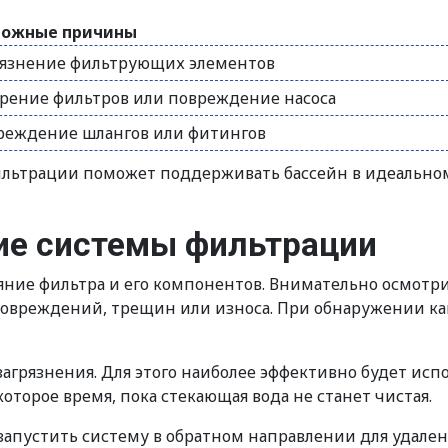
можные причины
рязнение фильтрующих элементов
орение фильтров или повреждение насоса
реждение шлангов или фитингов
льтрации поможет поддерживать бассейн в идеальном
ие системы фильтрации
ояние фильтра и его компонентов. Внимательно осмот
овреждений, трещин или износа. При обнаружении ка
загрязнения. Для этого наиболее эффективно будет и
торое время, пока стекающая вода не станет чистая.
 запустить систему в обратном направлении для удале