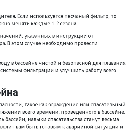
теля. Если используется песчаный фильтр, то
жно менять каждые 1-2 сезона.
начений, указанных в инструкции от
ра. В этом случае необходимо провести
ду в бассейне чистой и безопасной для плавания.
 системы фильтрации и улучшить работу всего
ейна
опасности, такое как ограждение или спасательный
тяжении всего времени, проведенного в бассейне.
ь бассейн, навыки спасательства станут весьма
зволит вам быть готовым к аварийной ситуации и