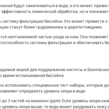
знения будут накапливаться в воде, а это может прив
т эффективность химической обработки, но и понижает 
ь систему фильтрации бассейна. Это может привести к
ации станут более трудоемкими и дорогостоящими.
ется неотъемлемой частью ухода за ним. Она позволя
тоспособность системы фильтрации и обеспечивать бе
обходимой мерой для поддержания чистоты и безопасно
о время использования бассейна.
но использовать специальные тест-наборы, которые до
озволяют определить уровень хлора в воде.
 до 3 частей на миллион (ppm). Если уровень хлора ниж
 уровень хлора выше, то вода может раздражать кожу и