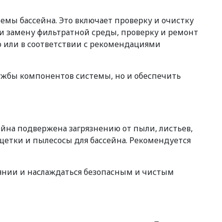
мы бассейна. Это включает проверку и очистку
 и замену фильтратной среды, проверку и ремонт
о или в соответствии с рекомендациями
ужбы компонентов системы, но и обеспечить
ейна подвержена загрязнению от пыли, листьев,
етки и пылесосы для бассейна. Рекомендуется
янии и наслаждаться безопасным и чистым