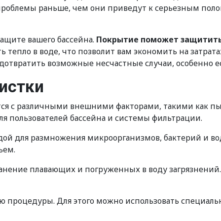
роблемы раньше, чем они приведут к серьезным поло
защите вашего бассейна.
Покрытие поможет защитить 
тепло в воде, что позволит вам экономить на затратах
отвратить возможные несчастные случаи, особенно ес
истки
тся с различными внешними факторами, такими как пыл
ля пользователей бассейна и системы фильтрации.
дой для размножения микроорганизмов, бактерий и во
ьем.
ранение плавающих и погруженных в воду загрязнений
ью процедуры. Для этого можно использовать специаль