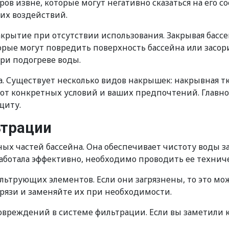
в извне, которые могут негативно сказаться на его с
их воздействий.
закрытие при отсутствии использования. Закрывая бас
ые могут повредить поверхность бассейна или засорит
ри подогреве воды.
. Существует несколько видов накрышек: накрывная т
т от конкретных условий и ваших предпочтений. Главн
щиту.
ьтрации
ых частей бассейна. Она обеспечивает чистоту воды з
работала эффективно, необходимо проводить ее технич
льтрующих элементов. Если они загрязнены, то это м
рязи и заменяйте их при необходимости.
повреждений в системе фильтрации. Если вы заметили 