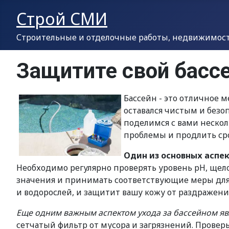
Строй СМИ
Строительные и отделочные работы, недвижимость
Защитите свой бассе
Бассейн - это отличное м
оставался чистым и безо
поделимся с вами неско
проблемы и продлить сро
Один из основных аспе
Необходимо регулярно проверять уровень pH, щело
значения и принимать соответствующие меры для
и водорослей, и защитит вашу кожу от раздражени
Еще одним важным аспектом ухода за бассейном яв
сетчатый фильтр от мусора и загрязнений. Проверь