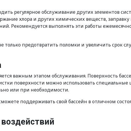
дить регулярное обслуживание других элементов систе
держание хлора и других химических веществ, заправку
нений. Рекомендуется выполнять эти работы ежемесячн
не только предотвратить поломки и увеличить срок сл
а
ляется важным этапом обслуживания. Поверхность басс
истки поверхности можно использовать специальные щ
льно или при необходимости.
сможете поддерживать свой бассейн в отличном состо
 воздействий