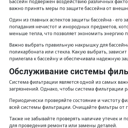
Бассейн подвержен воздействию различных факторо
важно принять меры по защите бассейна от внешн
Один из главных аспектов защиты бассейна - его 
попадания нечистот и инородных предметов, котор
меньше тепла, что позволяет экономить энергию п
Важно выбрать правильную накрышку для бассейна
поликарбоната или стекла. Какую выбрать, зависи
прилегала к бассейну и обеспечивала надежную за
Обслуживание системы фил
Система фильтрации является одной из самых важн
загрязнений. Однако, чтобы система фильтрации 
Периодически проверяйте состояние и чистоту фи
всей системы фильтрации. Очищайте фильтры от г
Также не забывайте проверять наличие утечек и 
для проведения ремонта или замены деталей.