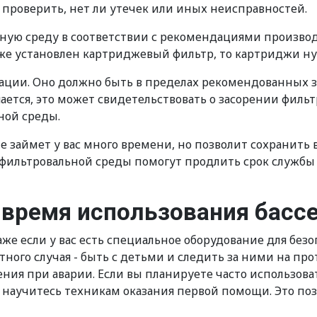
проверить, нет ли утечек или иных неисправностей.
ную среду в соответствии с рекомендациями производи
 же установлен картриджевый фильтр, то картриджи ну
ации. Оно должно быть в пределах рекомендованных з
ется, это может свидетельствовать о засорении фильт
ной среды.
займет у вас много времени, но позволит сохранить во
и фильтровальной среды помогут продлить срок службы
 время использования басс
аже если у вас есть специальное оборудование для без
ного случая - быть с детьми и следить за ними на про
ния при аварии. Если вы планируете часто использоват
и научитесь техникам оказания первой помощи. Это по