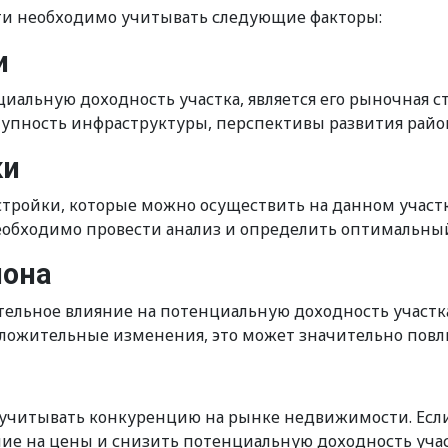
ти необходимо учитывать следующие факторы:
и
альную доходность участка, является его рыночная с
тупность инфраструктуры, перспективы развития район
ки
тройки, которые можно осуществить на данном участк
еобходимо провести анализ и определить оптимальный
йона
ельное влияние на потенциальную доходность участк
ложительные изменения, это может значительно повлия
учитывать конкуренцию на рынке недвижимости. Если 
ние на цены и снизить потенциальную доходность учас