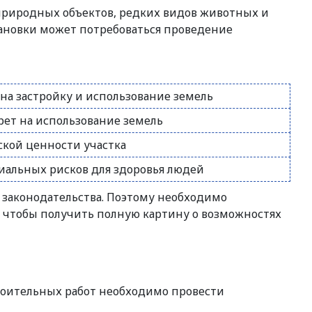
 природных объектов, редких видов животных и
тановки может потребоваться проведение
на застройку и использование земель
рет на использование земель
ской ценности участка
альных рисков для здоровья людей
 законодательства. Поэтому необходимо
 чтобы получить полную картину о возможностях
троительных работ необходимо провести