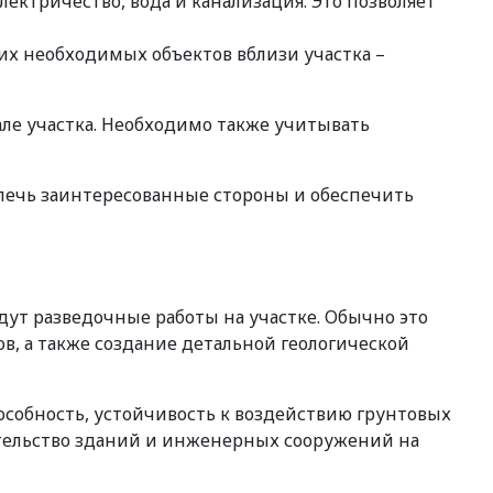
ектричество, вода и канализация. Это позволяет
гих необходимых объектов вблизи участка –
ле участка. Необходимо также учитывать
лечь заинтересованные стороны и обеспечить
дут разведочные работы на участке. Обычно это
ов, а также создание детальной геологической
особность, устойчивость к воздействию грунтовых
ительство зданий и инженерных сооружений на