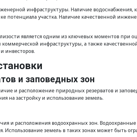
нженерной инфраструктуры. Наличие водоснабжения, кан
нке потенциала участка. Наличие качественной инже
лизости является одним из ключевых моментов при оц
и коммерческой инфраструктуры, а также качественн
и инвесторов.
становки
тов и заповедных зон
ичие и расположение природных резерватов и запове
ия на застройку и использование земель.
ичия и расположения водоохранных зон. Водоохранные
ия. Использование земель в таких зонах может быть ог