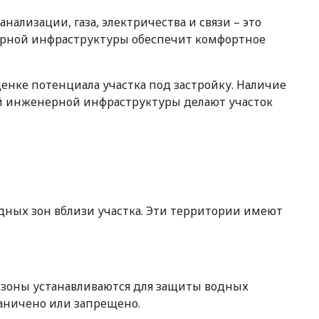
ализации, газа, электричества и связи – это
нерной инфраструктуры обеспечит комфортное
енке потенциала участка под застройку. Наличие
ой инженерной инфраструктуры делают участок
дных зон вблизи участка. Эти территории имеют
 зоны устанавливаются для защиты водных
раничено или запрещено.