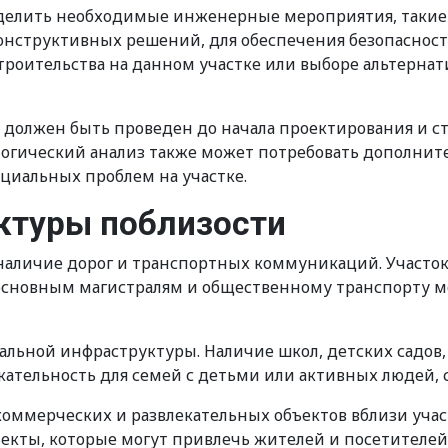
еделить необходимые инженерные мероприятия, такие
структивных решений, для обеспечения безопасности
троительства на данном участке или выборе альтернат
ка должен быть проведен до начала проектирования и 
логический анализ также может потребовать дополнит
циальных проблем на участке.
ктуры поблизости
 наличие дорог и транспортных коммуникаций. Участо
 основным магистралям и общественному транспорту 
иальной инфраструктуры. Наличие школ, детских садо
кательность для семей с детьми или активных людей, 
коммерческих и развлекательных объектов вблизи участ
ъекты, которые могут привлечь жителей и посетителей