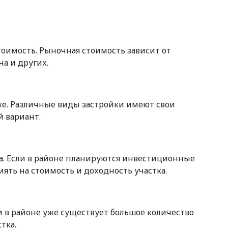
тоимость. Рыночная стоимость зависит от
а и других.
е. Различные виды застройки имеют свои
 вариант.
а. Если в районе планируются инвестиционные
ть на стоимость и доходность участка.
в районе уже существует большое количество
тка.