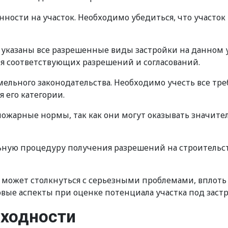
нности на участок. Необходимо убедиться, что участо
 указаны все разрешенные виды застройки на данном 
ия соответствующих разрешений и согласований.
льного законодательства. Необходимо учесть все треб
 его категории.
пожарные нормы, так как они могут оказывать значите
льную процедуру получения разрешений на строительст
 может столкнуться с серьезными проблемами, вплоть
вые аспекты при оценке потенциала участка под застр
оходности