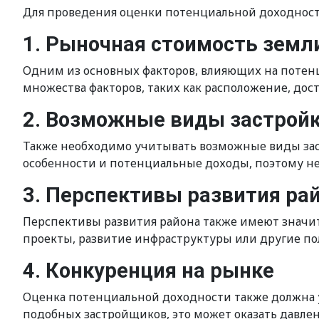
Для проведения оценки потенциальной доходнос
1. Рыночная стоимость земл
Одним из основных факторов, влияющих на потенци
множества факторов, таких как расположение, дос
2. Возможные виды застрой
Также необходимо учитывать возможные виды зас
особенности и потенциальные доходы, поэтому н
3. Перспективы развития ра
Перспективы развития района также имеют значит
проекты, развитие инфраструктуры или другие по
4. Конкуренция на рынке
Оценка потенциальной доходности также должна 
подобных застройщиков, это может оказать давле