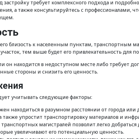
д застройку требует комплексного подхода и подробно
ния, а также консультируйтесь с профессионалами, ч
ущем.
ость
его близость к населенным пунктам, транспортным ма
 участок, тем выше будет его привлекательность для 
сли он находится в недоступном месте либо требует д
нные стороны и снизить его ценность.
жения
дует учитывать следующие факторы:
жен находиться в разумном расстоянии от города или 
 а также упростит транспортировку материалов и инф
транспортных магистралей позволит легко добраться
орые увеличивают его потенциальную ценность.