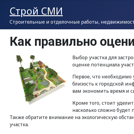
Строй СМИ
Строительные и отделочные работы, недвижимость
Как правильно оцени
Выбор участка для застр
оценке потенциала учас
Первое, что необходимо у
близость к городской ин
вам экономить время и 
Кроме того, стоит удели
насколько сложно будет 
Также обратите внимание на экологическую обстан
участка.