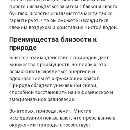
просто наслаждаться закатом с балкона своего
бунгало. Экологическая чистота места также
гарантирует, что вы сможете насладиться
свежим воздухом и кристально чистой водой.
Преимущества близости к
природе
Близкое взаимодействие с природой дает
множество преимуществ. Во-первых, это
возможность зарядиться энергией и
вдохновением от окружающих красот.
Природа обладает уникальной силой,
способной восстановить наше физическое и
эмоциональное равновесие.
Во-вторых, природа лечит. Многие
исследования показывают, что пребывание в
окружении природы способствует