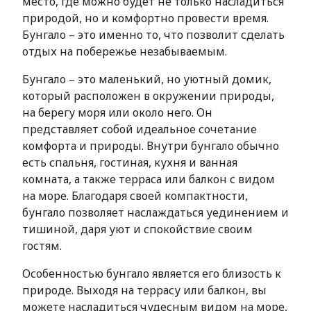
место, где можно будет не только насладиться
природой, но и комфортно провести время.
Бунгало – это именно то, что позволит сделать
отдых на побережье незабываемым.
Бунгало – это маленький, но уютный домик,
который расположен в окружении природы,
на берегу моря или около него. Он
представляет собой идеальное сочетание
комфорта и природы. Внутри бунгало обычно
есть спальня, гостиная, кухня и ванная
комната, а также терраса или балкон с видом
на море. Благодаря своей компактности,
бунгало позволяет наслаждаться уединением и
тишиной, даря уют и спокойствие своим
гостям.
Особенностью бунгало является его близость к
природе. Выходя на террасу или балкон, вы
можете насладиться чудесным видом на море,