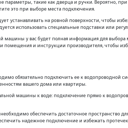
е параметры, такие как дверца и ручки. Вероятно, п
тите это при выборе места подключения.
дует устанавливать на ровной поверхности, чтобы из
ендуется использовать специальные подставки или ре
й машины у вас будет полная информация для выбора
сти помещения и инструкции производителя, чтобы и
одимо обязательно подключить ее к водопроводной си
бенностям вашего дома или квартиры.
альной машины к воде: подключение прямо к водопро
еобходимо обеспечить достаточное пространство для 
беспечить надежное подключение и избежать протечек