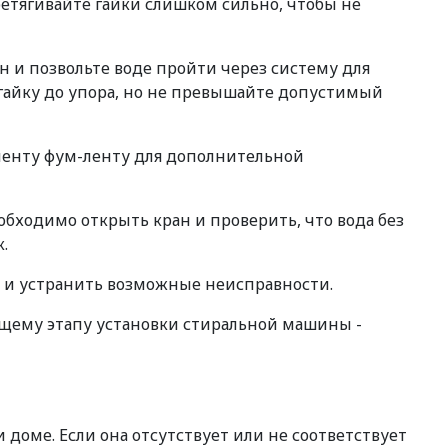
ретягивайте гайки слишком сильно, чтобы не
 и позвольте воде пройти через систему для
 гайку до упора, но не превышайте допустимый
 ленту фум-ленту для дополнительной
бходимо открыть кран и проверить, что вода без
.
 и устранить возможные неисправности.
ющему этапу установки стиральной машины -
доме. Если она отсутствует или не соответствует