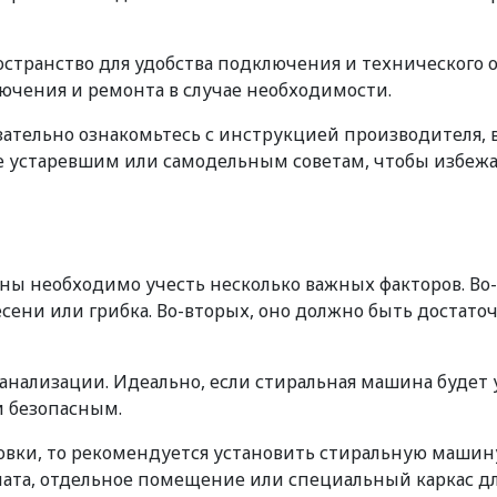
остранство для удобства подключения и технического
ючения и ремонта в случае необходимости.
тельно ознакомьтесь с инструкцией производителя, в
йте устаревшим или самодельным советам, чтобы изб
ны необходимо учесть несколько важных факторов. Во
сени или грибка. Во-вторых, оно должно быть достат
канализации. Идеально, если стиральная машина будет
и безопасным.
новки, то рекомендуется установить стиральную машину
ната, отдельное помещение или специальный каркас д