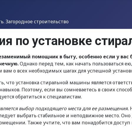
. Загородное строительство
ия по установке стир
езаменимый помощник в быту, особенно если у вас 
чечную.
Однако перед тем, как начать пользоваться ею
м вам о всех необходимых шагах для успешной устано
ить, что установка стиральной машины является отве
авыков. Поэтому, если вы сомневаетесь в своих спос
уется обратиться к специалистам.
вляется выбор подходящего места для ее размещения.
Н
у следует выбрать стабильное и неподвижное место. О
ещении. Также учтите, что вам понадобится доступ 