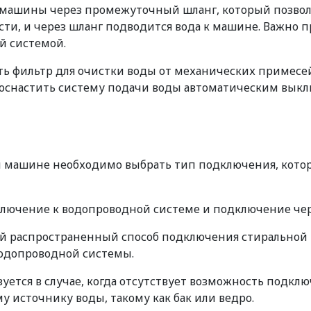
машины через промежуточный шланг, который позволяе
ости, и через шланг подводится вода к машине. Важно
й системой.
ить фильтр для очистки воды от механических примес
 оснастить систему подачи воды автоматическим выкл
й машине необходимо выбрать тип подключения, кот
лючение к водопроводной системе и подключение чер
ый распространенный способ подключения стиральной 
водопроводной системы.
ется в случае, когда отсутствует возможность подклю
 источнику воды, такому как бак или ведро.