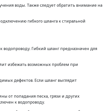
учения воды. Также следует обратить внимание на
одключению гибкого шланга к стиральной
к водопроводу. Гибкий шланг предназначен для
волит избежать возможных проблем при
идимых дефектов. Если шланг выглядит
ны от попадания песка, грязи и других
ключен к водопроводу.