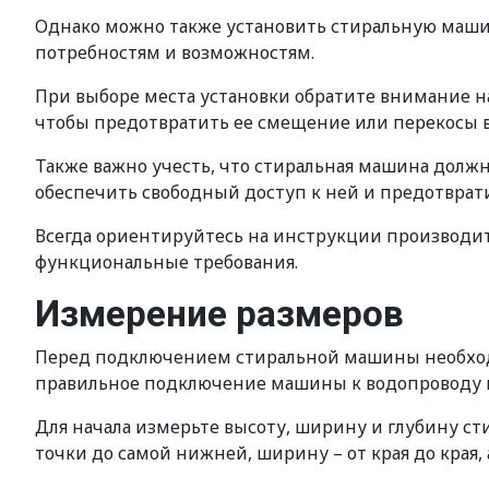
Однако можно также установить стиральную машин
потребностям и возможностям.
При выборе места установки обратите внимание на
чтобы предотвратить ее смещение или перекосы в
Также важно учесть, что стиральная машина долж
обеспечить свободный доступ к ней и предотвра
Всегда ориентируйтесь на инструкции производит
функциональные требования.
Измерение размеров
Перед подключением стиральной машины необходи
правильное подключение машины к водопроводу и
Для начала измерьте высоту, ширину и глубину с
точки до самой нижней, ширину – от края до края, 