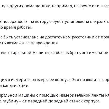
у в других помещениях, например, на кухне или в гар
 поверхность, на которую будет установлена стиральн
о время работы.
на быть установлена на достаточном расстоянии от пр
тить возможные повреждения.
еля стиральной машины, чтобы выбрать оптимальное м
мо измерить размеры ее корпуса. Это позволит выбра
 канализации.
тиральной машины с помощью измерительной ленты ил
а глубину – от передней до задней стенок корпуса.