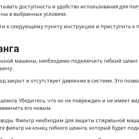
ывать доступность и удобство использования для пол
ны в выбранных условиях.
ти к следующему пункту инструкции и приступить к п
анга
альной машины, необходимо подключить гибкий шланг 
шину.
од закрыт и отсутствует давление в системе. Это поз
ланга. Убедитесь, что он не поврежден и не имеет в
аменить его новым.
 воды. Фильтр необходим для защиты стиральной маши
е фильтр на конец гибкого шланга, который будет под