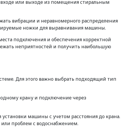
ри входе или выходе из помещения стиральным
бежать вибрации и неравномерного распределения
гулируемые ножки для выравнивания машины.
 места подключения и обеспечения корректной
збежать неприятностей и получить наибольшую
стеме. Для этого важно выбрать подходящий тип
водному крану и подключение через
установки машины с учетом расстояния до крана.
 или проблем с водоснабжением.