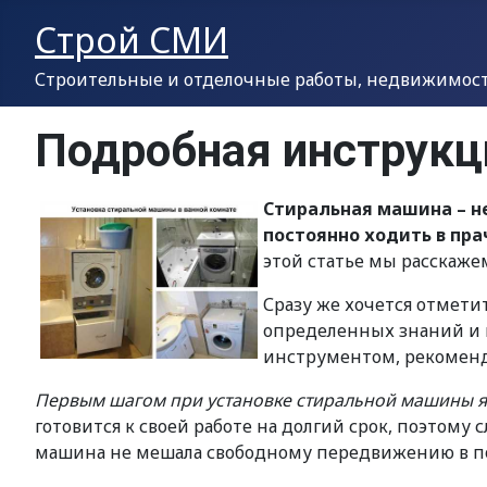
Строй СМИ
Строительные и отделочные работы, недвижимость
Подробная инструкц
Стиральная машина – н
постоянно ходить в пра
этой статье мы расскаже
Сразу же хочется отмет
определенных знаний и н
инструментом, рекоменд
Первым шагом при установке стиральной машины я
готовится к своей работе на долгий срок, поэтом
машина не мешала свободному передвижению в пом