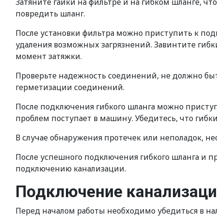
Затяните гайки на фильтре и на гибком шланге, ч
повредить шланг.
После установки фильтра можно приступить к подк
удаления возможных загрязнений. Завинтите гибки
момент затяжки.
Проверьте надежность соединений, не должно быт
герметизации соединений.
После подключения гибкого шланга можно приступи
проблем поступает в машину. Убедитесь, что гибк
В случае обнаружения протечек или неполадок, н
После успешного подключения гибкого шланга и п
подключению канализации.
Подключение канализац
Перед началом работы необходимо убедиться в нал