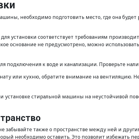
вки
ашины, необходимо подготовить место, где она будет
о для установки соответствует требованиям производ
такое основание не предусмотрено, можно использов
ля подключения к воде и канализации. Проверьте нал
нату или кухню, обратите внимание на вентиляцию. Н
ри установке стиральной машины на неустойчивой по
странство
не забывайте также о пространстве между ней и друг
орый необходимо оставить. Это позволит избежать пе