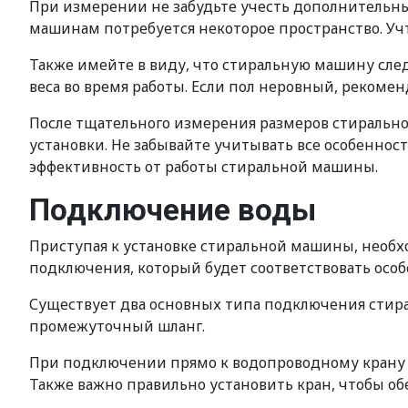
При измерении не забудьте учесть дополнительны
машинам потребуется некоторое пространство. Уч
Также имейте в виду, что стиральную машину сле
веса во время работы. Если пол неровный, реком
После тщательного измерения размеров стирально
установки. Не забывайте учитывать все особенно
эффективность от работы стиральной машины.
Подключение воды
Приступая к установке стиральной машины, необх
подключения, который будет соответствовать осо
Существует два основных типа подключения стир
промежуточный шланг.
При подключении прямо к водопроводному крану н
Также важно правильно установить кран, чтобы о