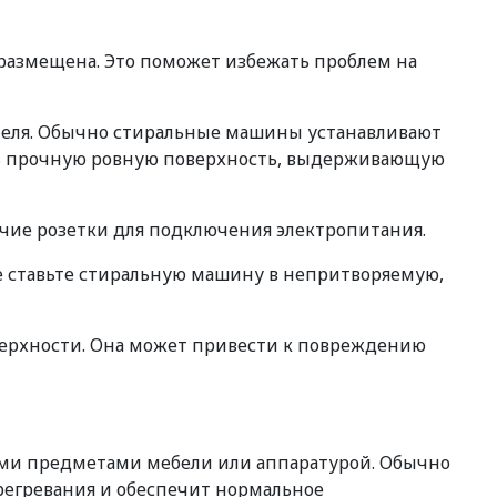
 размещена. Это поможет избежать проблем на
ителя. Обычно стиральные машины устанавливают
ать прочную ровную поверхность, выдерживающую
ичие розетки для подключения электропитания.
е ставьте стиральную машину в непритворяемую,
верхности. Она может привести к повреждению
ими предметами мебели или аппаратурой. Обычно
регревания и обеспечит нормальное