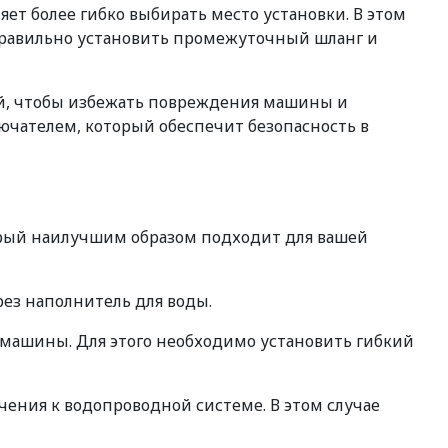
т более гибко выбирать место установки. В этом
 правильно установить промежуточный шланг и
ей, чтобы избежать повреждения машины и
ючателем, который обеспечит безопасность в
орый наилучшим образом подходит для вашей
ез наполнитель для воды.
машины. Для этого необходимо установить гибкий
чения к водопроводной системе. В этом случае