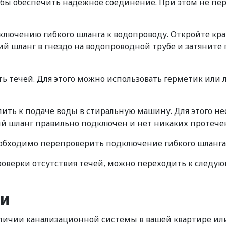
тобы обеспечить надежное соединение. При этом не пе
лючению гибкого шланга к водопроводу. Откройте кран
й шланг в гнездо на водопроводной трубе и затяните
ь течей. Для этого можно использовать герметик или
ть к подаче воды в стиральную машину. Для этого нео
ий шланг правильно подключен и нет никаких протечек
еобходимо перепроверить подключение гибкого шланга
роверки отсутствия течей, можно переходить к следу
ии
ичии канализационной системы в вашей квартире или 