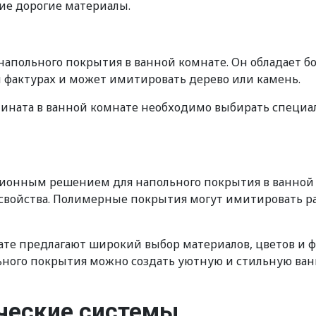
ие дорогие материалы.
апольного покрытия в ванной комнате. Он обладает бо
и фактурах и может имитировать дерево или камень.
амината в ванной комнате необходимо выбирать специ
онным решением для напольного покрытия в ванной к
 свойства. Полимерные покрытия могут имитировать р
е предлагают широкий выбор материалов, цветов и ф
ного покрытия можно создать уютную и стильную ва
ческие системы