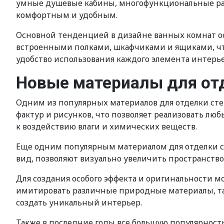
умные душевые кабины, многофункциональные рак
комфортным и удобным.
Основной тенденцией в дизайне ванных комнат о
встроенными полками, шкафчиками и ящиками, что
удобство использования каждого элемента интерье
Новые материалы для от
Одним из популярных материалов для отделки стен
фактур и рисунков, что позволяет реализовать лю
к воздействию влаги и химических веществ.
Еще одним популярным материалом для отделки с
вид, позволяют визуально увеличить пространство
Для создания особого эффекта и оригинальности м
имитировать различные природные материалы, таки
создать уникальный интерьер.
Также в последние годы все большую популярность