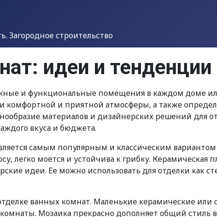
. Загородное строительство
ат: идеи и тенденции
ажные и функциональные помещения в каждом доме или
и комфортной и приятной атмосферы, а также определя
знообразие материалов и дизайнерских решений для о
аждого вкуса и бюджета.
вляется самым популярным и классическим вариантом 
осу, легко моется и устойчива к грибку. Керамическая 
ские идеи. Ее можно использовать для отделки как сте
отделке ванных комнат. Маленькие керамические или 
комнаты. Мозаика прекрасно дополняет общий стиль в