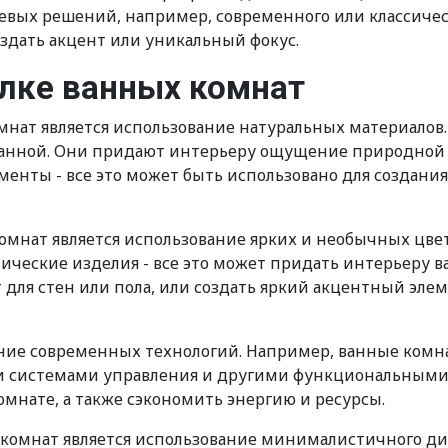
вых решений, например, современного или классическ
оздать акцент или уникальный фокус.
лке ванных комнат
нат является использование натуральных материалов. 
 ванной. Они придают интерьеру ощущение природной
енты - все это может быть использовано для создания
комнат является использование ярких и необычных цв
ические изделия - все это может придать интерьеру 
 для стен или пола, или создать яркий акцентный эле
ание современных технологий. Например, ванные ком
 системами управления и другими функциональными в
мнате, а также сэкономить энергию и ресурсы.
комнат является использование минималистичного диз