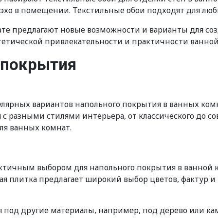
 эхо в помещении. Текстильные обои подходят для люб
ате предлагают новые возможности и варианты для соз
тетической привлекательности и практичности ванной
 покрытия
лярных вариантов напольного покрытия в ванных ком
я с разными стилями интерьера, от классического до 
ля ванных комнат.
актичным выбором для напольного покрытия в ванной к
кая плитка предлагает широкий выбор цветов, фактур и
под другие материалы, например, под дерево или каме