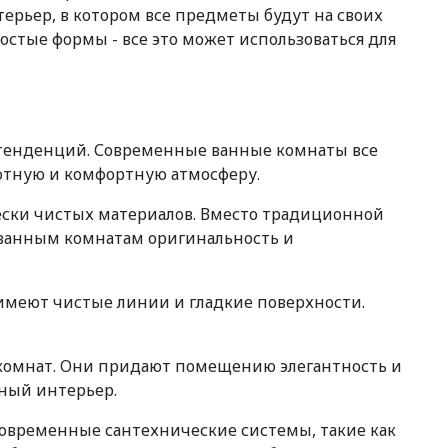
ерьер, в котором все предметы будут на своих
остые формы - все это может использоваться для
х тенденций. Современные ванные комнаты все
уютную и комфортную атмосферу.
ески чистых материалов. Вместо традиционной
т ванным комнатам оригинальность и
имеют чистые линии и гладкие поверхности.
 комнат. Они придают помещению элегантность и
ьный интерьер.
Современные сантехнические системы, такие как