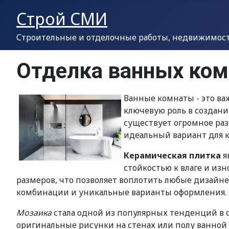
Строй СМИ
Строительные и отделочные работы, недвижимость
Отделка ванных комн
Ванные комнаты - это в
ключевую роль в создани
существует огромное ра
идеальный вариант для к
Керамическая плитка
я
стойкостью к влаге и изн
размеров, что позволяет воплотить любые дизайнер
комбинации и уникальные варианты оформления.
Мозаика
стала одной из популярных тенденций в 
оригинальные рисунки на стенах или полу ванной 