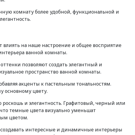
нную комнату более удобной, функциональной и
легантность.
т влиять на наше настроение и общее восприятие
 интерьера ванной комнаты.
 оттенки позволяют создать элегантный и
изуальное пространство ванной комнаты.
обавляя акценты к пастельным тональностям.
у основному цвету.
 роскошь и элегантность. Графитовый, черный или
 что темные цвета визуально уменьшат
лым цветом.
яет создавать интересные и динамичные интерьеры