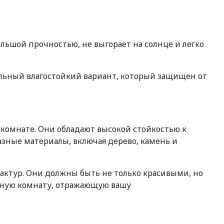
льшой прочностью, не выгорает на солнце и легко
альный влагостойкий вариант, который защищен от
омнате. Они обладают высокой стойкостью к
азные материалы, включая дерево, камень и
актур. Они должны быть не только красивыми, но
нную комнату, отражающую вашу