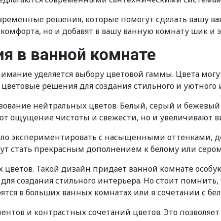
временные решения, которые помогут сделать вашу ва
комфорта, но и добавят в вашу ванную комнату шик и э
я в ванной комнате
имание уделяется выбору цветовой гаммы. Цвета могу
 цветовые решения для создания стильного и уютного
зование нейтральных цветов. Белый, серый и бежевый
ют ощущение чистоты и свежести, но и увеличивают в
мело экспериментировать с насыщенными оттенками, д
гут стать прекрасным дополнением к белому или сером
 цветов. Такой дизайн придает ванной комнате особую
для создания стильного интерьера. Но стоит помнить,
ятся в больших ванных комнатах или в сочетании с бе
диентов и контрастных сочетаний цветов. Это позвол