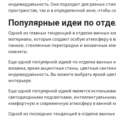
индивидуальность. Она подходит для разных стиле
пространстве, так и в определенной зоне, чтобы с
Популярные идеи по отде
Одной из главных тенденций в отделке ванных ком
материалы, которые создают особую атмосферу в
панели, стеклянные перегородки и мозаичные элем
комнаты.
Еще одной популярной идеей по отделке ванных 
мозаика, яркие акцентные стены, цветные сантехн
индивидуальность. Вы можете выбрать яркий цвет
интерьере.
Еще одной популярной идеей является использов
светодиодными подсветками, интеллектуальными
комфортную и современную атмосферу в ванной ко
Одной из последних тенденций в отделке ванных 