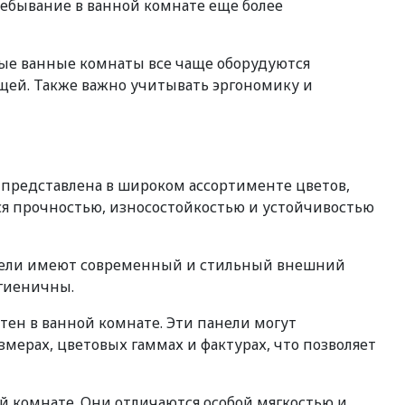
ебывание в ванной комнате еще более
ые ванные комнаты все чаще оборудуются
щей. Также важно учитывать эргономику и
 представлена в широком ассортименте цветов,
ся прочностью, износостойкостью и устойчивостью
панели имеют современный и стильный внешний
игиеничны.
тен в ванной комнате. Эти панели могут
мерах, цветовых гаммах и фактурах, что позволяет
й комнате. Они отличаются особой мягкостью и