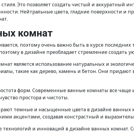
стиля. Это позволяет создать чистый и аккуратный инт
нности. Нейтральные цвета, гладкие поверхности и пр
ат.
ных комнат
ивается, поэтому очень важно быть в курсе последни
 поэтому в дизайне преобладает стремление создать 
мнат является использование натуральных и экологич
иалы, такие как дерево, камень и бетон. Они придаю
остота форм. Современные ванные комнаты все чаще 
увство простора и чистоты.
бирают темные и насыщенные цвета в дизайне ванных
яркими акцентами, создавая констрастный и выразител
е технологий и инноваций в дизайне ванных комнат. 