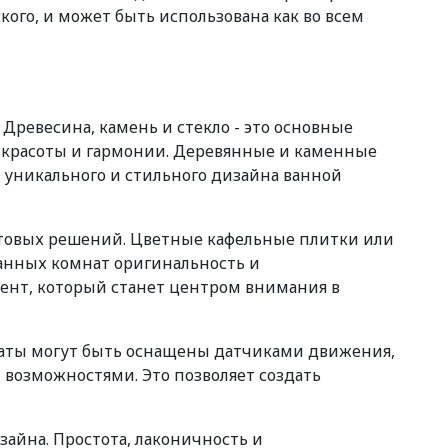
ого, и может быть использована как во всем
Древесина, камень и стекло - это основные
 красоты и гармонии. Деревянные и каменные
 уникального и стильного дизайна ванной
етовых решений. Цветные кафельные плитки или
ванных комнат оригинальность и
мент, который станет центром внимания в
наты могут быть оснащены датчиками движения,
озможностями. Это позволяет создать
айна. Простота, лаконичность и