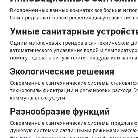
В современных ванных комнатах все больше испо
Они предлагают новые решения для управления во
Умные санитарные устройст
Одним из ключевых трендов в сантехническом диз
автоматического управления водой и температуро
помогут сделать ритуал принятия душа или ванн
Экологические решения
Современные сантехнические системы становятся 
технологиям фильтрации и регулировки расхода. Э
коммунальные услуги.
Разнообразие функций
Современные сантехнические системы предлагают
душевую систему с различными режимами массажа,
Это лишь некоторые из возможностей, которые п