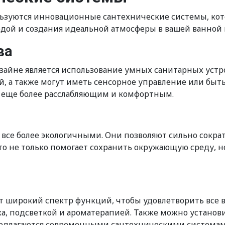
льзуются инновационные сантехнические системы, кот
дой и создания идеальной атмосферы в вашей ванной 
ва
айне является использование умных санитарных устро
й, а также могут иметь сенсорное управление или быт
ы еще более расслабляющим и комфортным.
все более экологичными. Они позволяют сильно сокра
то не только помогает сохранить окружающую среду, н
 широкий спектр функций, чтобы удовлетворить все 
 подсветкой и ароматерапией. Также можно установит
редлагаются современными сантехническими системам