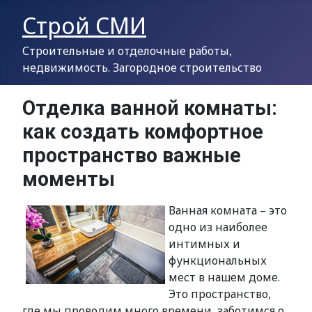
Строй СМИ
Строительные и отделочные работы,
недвижимость. Загородное строительство
Отделка ванной комнаты:
как создать комфортное
пространство важные
моменты
Ванная комната – это
одно из наиболее
интимных и
функциональных
мест в нашем доме.
Это пространство,
где мы проводим много времени, заботимся о