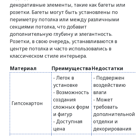
декоративные элементы, такие как багеты или
розетки. Багеты могут быть установлены по
периметру потолка или между различными
секциями потолка, что добавит
дополнительную глубину и элегантность.
Розетки, в свою очередь, устанавливаются в
центре потолка и часто использовались в
классическом стиле интерьера.
Материал
Преимущества
Недостатки
- Легок в
- Подвержен
установке
воздействию
- Возможность
влаги
создания
- Может
Гипсокартон
сложных форм
требовать
и фигур
дополнительной
- Доступная
отделки и
цена
декорирования