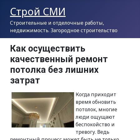
Строй СМИ
Строительные и отделочные работы,
недвижимость. Загородное строительство
Как осуществить
качественный ремонт
потолка без лишних
затрат
Когда приходит
время обновить
потолок, многие
люди ощущают
беспокойство и
тревогу. Ведь
ремонтный процесс может быть не только