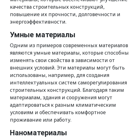
качества строительных конструкций,
повышение их прочности, долговечности и
энергоэффективности.
Умные материалы
Одним из примеров современных материалов
являются умные материалы, которые способны
изменять свои свойства в зависимости от
внешних условий. Эти материалы могут быть
использованы, например, для создания
интеллектуальных систем саморегулирования
строительных конструкций. Благодаря таким
материалам, здания и сооружения могут
адаптироваться к разным климатическим
условиям и обеспечивать комфортное
проживание или работу.
Наноматериалы