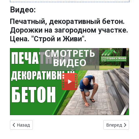
Видео:
Печатный, декоративный бетон.
Дорожки на загородном участке.
Цена. "Строй и Живи".
СМОТРЕТЬ
ВИДЕО
Предыдущий: Бетонораспределитель: равномерное распр
Следующий: Гр
Назад
Вперед