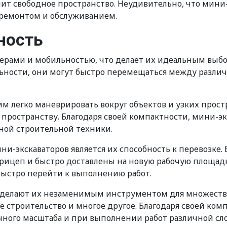
ит свободное пространство. Неудивительно, что мини
ремонтом и обслуживанием.
ность
рами и мобильностью, что делает их идеальным выбо
ильности, они могут быстро перемещаться между разл
м легко маневрировать вокруг объектов и узких простр
 пространству. Благодаря своей компактности, мини-эк
пной строительной техники.
-экскаваторов является их способность к перевозке. 
прицеп и быстро доставлены на новую рабочую площадк
быстро перейти к выполнению работ.
 делают их незаменимым инструментом для множества
е строительство и многое другое. Благодаря своей ком
чного масштаба и при выполнении работ различной сл