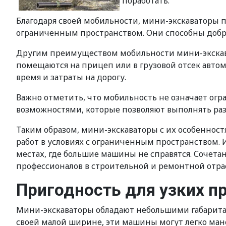
поработать.
Благодаря своей мобильности, мини-экскаваторы 
ограниченным пространством. Они способны добрат
Другим преимуществом мобильности мини-экскават
помещаются на прицеп или в грузовой отсек автом
время и затраты на дорогу.
Важно отметить, что мобильность не означает ог
возможностями, которые позволяют выполнять разн
Таким образом, мини-экскаваторы с их особенно
работ в условиях с ограниченным пространством. 
местах, где большие машины не справятся. Соче
профессионалов в строительной и ремонтной отрас
Пригодность для узких п
Мини-экскаваторы обладают небольшими габаритам
своей малой ширине, эти машины могут легко ма