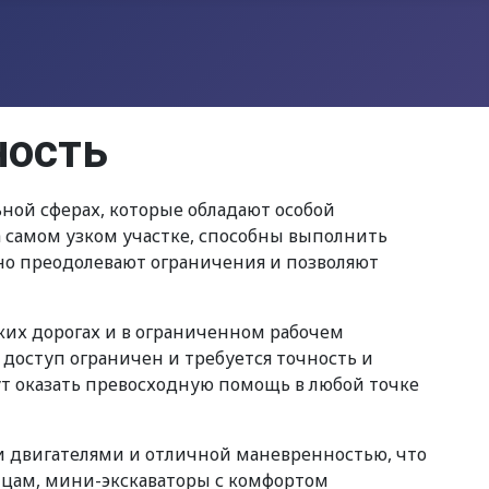
ность
ой сферах, которые обладают особой
самом узком участке, способны выполнить
но преодолевают ограничения и позволяют
их дорогах и в ограниченном рабочем
 доступ ограничен и требуется точность и
ут оказать превосходную помощь в любой точке
 двигателями и отличной маневренностью, что
ницам, мини-экскаваторы с комфортом