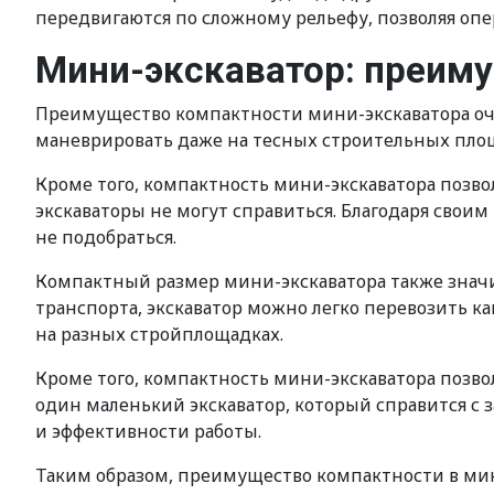
передвигаются по сложному рельефу, позволяя опе
Мини-экскаватор: преим
Преимущество компактности мини-экскаватора оче
маневрировать даже на тесных строительных площа
Кроме того, компактность мини-экскаватора позво
экскаваторы не могут справиться. Благодаря свои
не подобраться.
Компактный размер мини-экскаватора также значи
транспорта, экскаватор можно легко перевозить к
на разных стройплощадках.
Кроме того, компактность мини-экскаватора позв
один маленький экскаватор, который справится с 
и эффективности работы.
Таким образом, преимущество компактности в мини