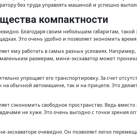
ратору без труда управлять машиной и успешно выпол
ущества компактности
видно. Благодаря своим небольшим габаритам, такой 
дках. Это очень удобно и позволяет экономить время 
ляет ему работать в самых разных условиях. Например,
м маленьким размерам, мини-экскаватор может проника
тельно упрощает его транспортировку. За счет отсут
ак на обычной автомашине, так и на прицепе. Это дела
оляет сэкономить свободное пространство. Ведь вмест
задачами не хуже. Это очень выгодно с точки зрения 
-экскаваторе очевидно. Он позволяет легко перемеща