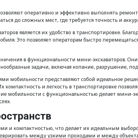
позволяют оперативно и эффективно выполнять ремонт
ься до сложных мест, где требуется точность и аккур
оров является их удобство в транспортировке. Благо
обиля. Это позволяет операторам быстро перемещаться
раничения в функциональности мини-экскаваторов. О
ообразные задачи, включая копание, разрушение, подъ
стями мобильности представляют собой идеальное реш
Их компактность и легкость в транспортировке позво
тание мобильности с функциональностью делает мини
лях.
ространств
и и компактностью, что делает их идеальным выбором 
неврировать между узкими проходами и между объект