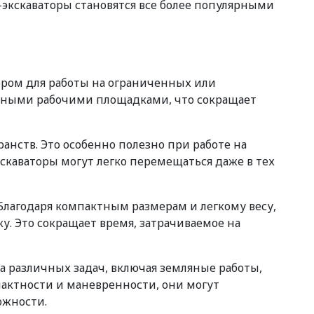
-экскаваторы становятся все более популярными
ром для работы на ограниченных или
ичными рабочими площадками, что сокращает
анств. Это особенно полезно при работе на
скаваторы могут легко перемещаться даже в тех
Благодаря компактным размерам и легкому весу,
у. Это сокращает время, затрачиваемое на
 различных задач, включая земляные работы,
пактности и маневренности, они могут
ожности.