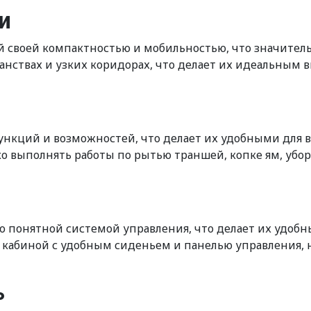
и
 своей компактностью и мобильностью, что значитель
нствах и узких коридорах, что делает их идеальным 
нкций и возможностей, что делает их удобными для 
о выполнять работы по рытью траншей, копке ям, убо
 понятной системой управления, что делает их удоб
кабиной с удобным сиденьем и панелью управления, н
ь