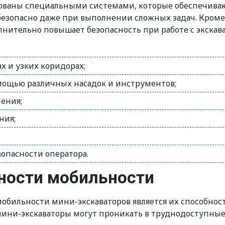
ованы специальными системами, которые обеспечиваю
и безопасно даже при выполнении сложных задач. Кром
нительно повышает безопасность при работе с экскав
х и узких коридорах;
мощью различных насадок и инструментов;
ления;
ния;
опасности оператора.
ности мобильности
обильности мини-экскаваторов является их способность
ини-экскаваторы могут проникать в труднодоступные 