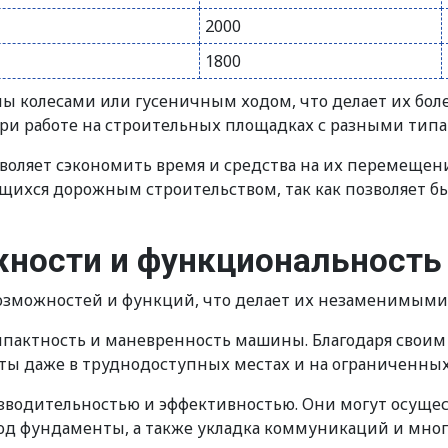
2000
1800
ны колесами или гусеничным ходом, что делает их бо
ри работе на строительных площадках с разными типа
воляет сэкономить время и средства на их перемещен
ихся дорожным строительством, так как позволяет б
жности и функциональность
зможностей и функций, что делает их незаменимыми 
омпактность и маневренность машины. Благодаря свои
ты даже в труднодоступных местах и на ограниченных
водительностью и эффективностью. Они могут осущест
од фундаменты, а также укладка коммуникаций и мног