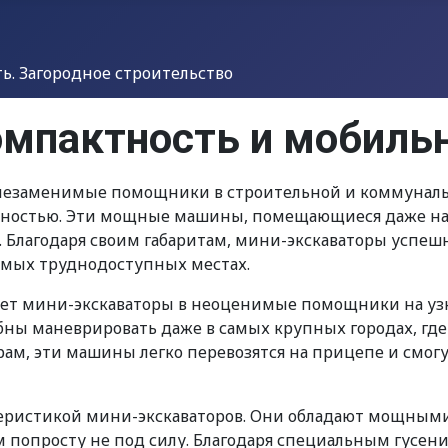
. Загородное строительство
омпактность и мобиль
 незаменимые помощники в строительной и коммунальн
ностью. Эти мощные машины, помещающиеся даже на 
 Благодаря своим габаритам, мини-экскаваторы успеш
амых труднодоступных местах.
т мини-экскаваторы в неоценимые помощники на узк
бны маневрировать даже в самых крупных городах, где
рам, эти машины легко перевозятся на прицепе и смог
теристикой мини-экскаваторов. Они обладают мощными
м попросту не под силу. Благодаря специальным гусе