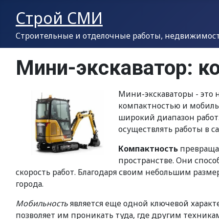
Строй СМИ
Строительные и отделочные работы, недвижимость
Мини-экскаватор: к
Мини-экскаваторы - это
компактностью и мобиль
широкий диапазон работ.
осуществлять работы в с
Компактность
превращае
пространстве. Они спосо
скорость работ. Благодаря своим небольшим разме
города.
Мобильность
является еще одной ключевой харак
позволяет им проникать туда, где другим техника