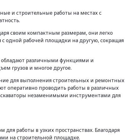
ные и строительные работы на местах с
атность.
даря своим компактным размерам, они легко
 с одной рабочей площадки на другую, сокращая
ни обладают различными функциями и
ем грузов и многое другое.
ение для выполнения строительных и ремонтных
ляют оперативно проводить работы в различных
-экскаваторы незаменимыми инструментами для
для работы в узких пространствах. Благодаря
ами на строительной площадке.