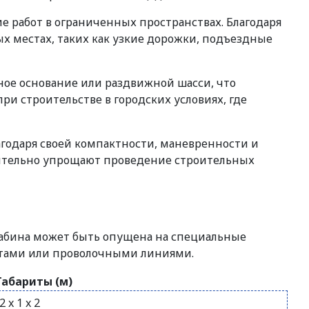
 работ в ограниченных пространствах. Благодаря
х местах, таких как узкие дорожки, подъездные
ое основание или раздвижной шасси, что
ри строительстве в городских условиях, где
агодаря своей компактности, маневренности и
чительно упрощают проведение строительных
Кабина может быть опущена на специальные
остами или проволочными линиями.
Габариты (м)
2 x 1 x 2