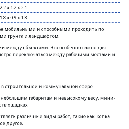
2.2 x 1.2 x 2.1
1.8 x 0.9 x 1.8
лее мобильными и способными проходить по
ми грунта и ландшафтом.
ии между объектами. Это особенно важно для
ыстро переключаться между рабочими местами и
в строительной и коммунальной сфере.
м небольшим габаритам и невысокому весу, мини-
 площадках.
влять различные виды работ, такие как: копка
ое другое.