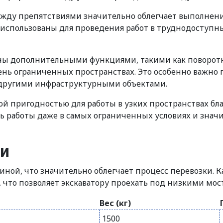
жду препятствиями значительно облегчает выполнение
использованы для проведения работ в труднодоступны
ены дополнительными функциями, такими как поворотн
ень ограниченных пространствах. Это особенно важно п
другими инфраструктурными объектами.
й пригодностью для работы в узких пространствах бл
 работы даже в самых ограниченных условиях и зна
ки
ной, что значительно облегчает процесс перевозки. 
, что позволяет экскаватору проехать под низкими м
Вес (кг)
1500