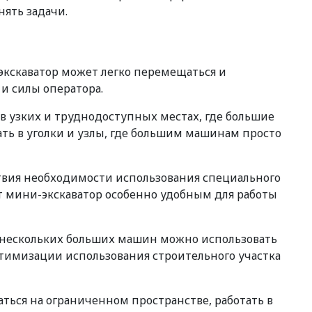
нять задачи.
экскаватор может легко перемещаться и
и силы оператора.
 в узких и труднодоступных местах, где большие
ть в уголки и узлы, где большим машинам просто
ствия необходимости использования специального
ет мини-экскаватор особенно удобным для работы
о нескольких больших машин можно использовать
оптимизации использования строительного участка
ться на ограниченном пространстве, работать в